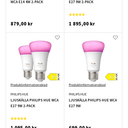
WCA E14 4W 2-PACK
E27 9W 2-PACK
879,00 kr
1 895,00 kr
Produktinformationsblad
Produktinformationsblad
PHILIPS HUE
PHILIPS HUE
LJUSKÄLLA PHILIPS HUE WCA
LJUSKÄLLA PHILIPS HUE WCA
E27 9W 2-PACK
E27 9W
1 095,00 kr
699,00 kr