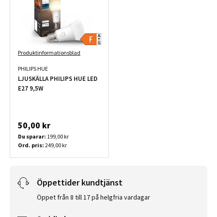
Produktinformationsblad
PHILIPS HUE
LJUSKÄLLA PHILIPS HUE LED
E27 9,5W
50,00 kr
Du sparar:
199,00 kr
Ord. pris:
249,00 kr
Öppettider kundtjänst
Öppet från 8 till 17 på helgfria vardagar