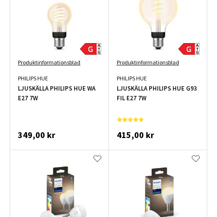
Produktinformationsblad
Produktinformationsblad
PHILIPS HUE
PHILIPS HUE
LJUSKÄLLA PHILIPS HUE WA
LJUSKÄLLA PHILIPS HUE G93
E27 7W
FIL E27 7W
349,00 kr
415,00 kr