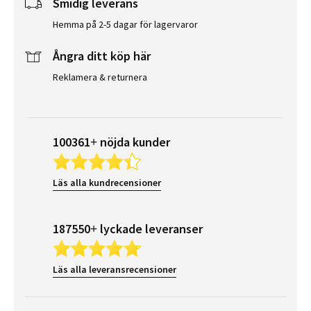
Smidig leverans
Hemma på 2-5 dagar för lagervaror
Ångra ditt köp här
Reklamera & returnera
100361+ nöjda kunder
Läs alla kundrecensioner
187550+ lyckade leveranser
Läs alla leveransrecensioner