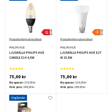
Produktinformationsblad
Produktinformationsblad
PHILIPS HUE
PHILIPS HUE
LJUSKÄLLA PHILIPS HUE
LJUSKÄLLA PHILIPS HUE E27
CANDLE E14 4,5W
W 15.5W
75,00 kr
75,00 kr
Du sparar:
274,00 kr
Du sparar:
224,00 kr
Ord. pris:
349,00 kr
Ord. pris:
299,00 kr
Utgående