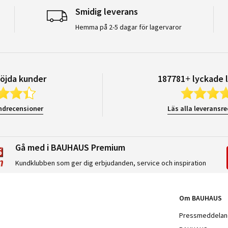
Smidig leverans
Hemma på 2-5 dagar för lagervaror
öjda kunder
187781+ lyckade 
ndrecensioner
Läs alla leveransr
Gå med i BAUHAUS Premium
Kundklubben som ger dig erbjudanden, service och inspiration
Om BAUHAUS
Pressmeddela