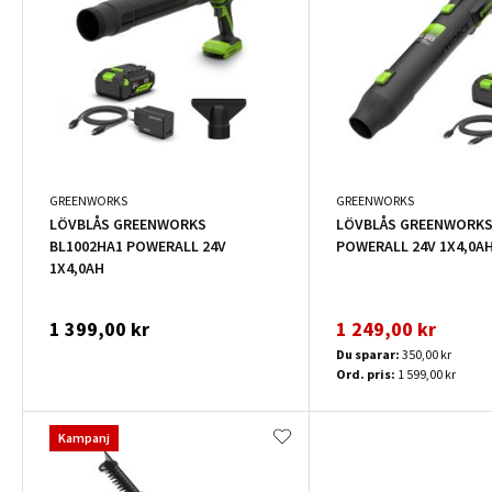
GREENWORKS
GREENWORKS
LÖVBLÅS GREENWORKS
LÖVBLÅS GREENWORKS
BL1002HA1 POWERALL 24V
POWERALL 24V 1X4,0A
1X4,0AH
1 399,00 kr
1 249,00 kr
Du sparar:
350,00 kr
Ord. pris:
1 599,00 kr
Kampanj