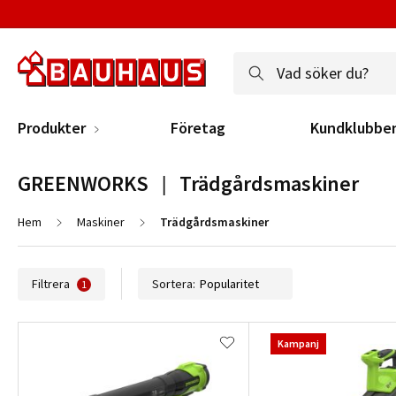
Produkter
Företag
Kundklubbe
GREENWORKS   |   Trädgårdsmaskiner
Hem
Maskiner
Trädgårdsmaskiner
Filtrera
Sortera:
1
Kampanj