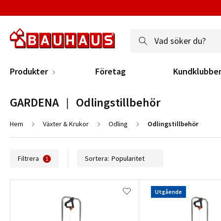
Produkter
Företag
Kundklubbe
GARDENA   |   Odlingstillbehör
Hem
Växter & Krukor
Odling
Odlingstillbehör
Filtrera
Sortera:
1
Utgående