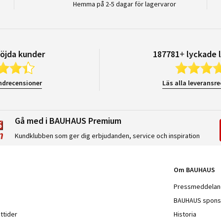
Hemma på 2-5 dagar för lagervaror
öjda kunder
187781+ lyckade 
ndrecensioner
Läs alla leveransr
Gå med i BAUHAUS Premium
Kundklubben som ger dig erbjudanden, service och inspiration
Om BAUHAUS
Pressmeddela
BAUHAUS spons
ttider
Historia