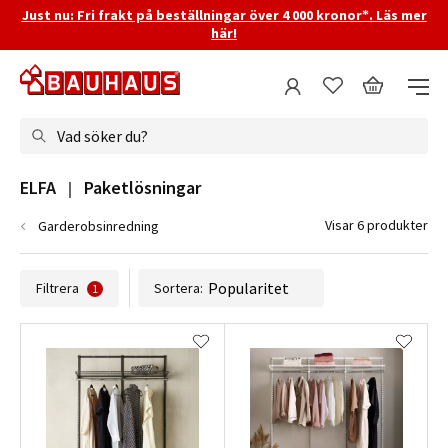
Just nu: Fri frakt på beställningar över 4 000 kronor*. Läs mer
här!
Vad söker du?
ELFA   |   Paketlösningar
Visar 6 produkter
Garderobsinredning
Filtrera
Sortera:
1