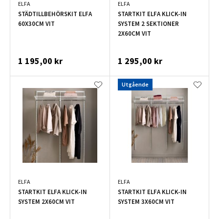
ELFA
ELFA
STÄDTILLBEHÖRSKIT ELFA
STARTKIT ELFA KLICK-IN
60X30CM VIT
SYSTEM 2 SEKTIONER
2X60CM VIT
1 195,00 kr
1 295,00 kr
Utgående
ELFA
ELFA
STARTKIT ELFA KLICK-IN
STARTKIT ELFA KLICK-IN
SYSTEM 2X60CM VIT
SYSTEM 3X60CM VIT