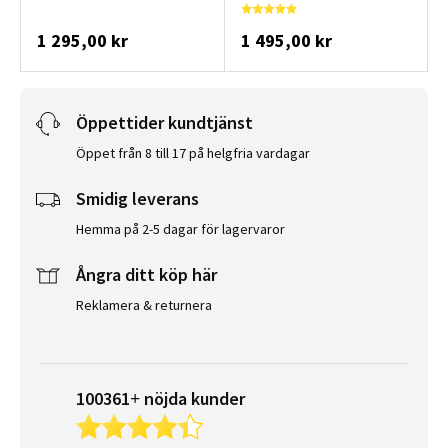
1 295,00 kr
1 495,00 kr
Öppettider kundtjänst
Öppet från 8 till 17 på helgfria vardagar
Smidig leverans
Hemma på 2-5 dagar för lagervaror
Ångra ditt köp här
Reklamera & returnera
100361+ nöjda kunder