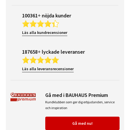
100361+ nöjda kunder
Läs alla kundrecensioner
187658+ lyckade leveranser
Läs alla leveransrecensioner
Gå med i BAUHAUS Premium
Kundklubben som ger dig erbjudanden, service
och inspiration
Gå med nu!