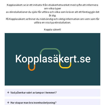
Kopplasäkert.se är ett initiativ från elsäkerhetsverket med syfte att informera
om vilka typer
av elinstallationer du själv får utföra och vilka som kräver att ett företag gör det
åt dig.
På Kopplasäkert.se finner du nödvändig och viktig information om vem som får
utföra en viss typ elinstallation.
Koppla säkert!
Vad påverkar valet av lampor i hemmet?
Hur skapar man bra inomhusbelysning?