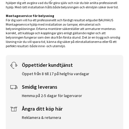
hjälper dig att avgöra vad du får göra själv och när du bör anlita professionell
hjälp. Med rätt installation hålls både belysningen och elmiljön säker över tid.
Montageservice för belysning
För dig som vill ha ett professionellt och färdigt resultat erbjuder BAUHAUS
Montageservice hjälp med installation av lampor, elmaterial och
belysningslösningar. Erfarna montörer säkerställer att armaturer monteras
korrekt, att kablage och kopplingar görs enligt gällande regler och att
belysningen fungerar som den ska från första stund. Det är en trygg och smidig
lösning när du vill spara tid, känna dig säker på elinstallationerna eller få ett
perfekt resultat i både inne- och utemiljö.
Öppettider kundtjänst
Öppet från 8 till 17 på helgfria vardagar
Smidig leverans
Hemma på 2-5 dagar för lagervaror
Ångra ditt köp här
Reklamera & returnera