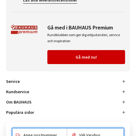
Gå med i BAUHAUS Premium
Kundklubben som ger dig erbjudanden, service
och inspiration
Gå med nu!
Service
Kundservice
Om BAUHAUS
Populära sidor
Ange postnummer
Välj Varuhus