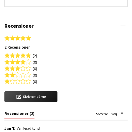
Recensioner
5.0 star rating
2 Recensioner
(2)
(0)
(0)
(0)
(0)
Skriv omdöme
Recensioner
(2)
Sortera:
Välj
Jan T.
Verifierad kund