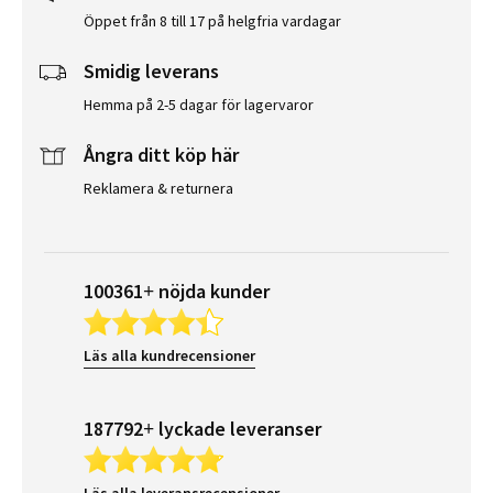
Öppet från 8 till 17 på helgfria vardagar
Smidig leverans
Hemma på 2-5 dagar för lagervaror
Ångra ditt köp här
Reklamera & returnera
100361+ nöjda kunder
Läs alla kundrecensioner
187792+ lyckade leveranser
Läs alla leveransrecensioner