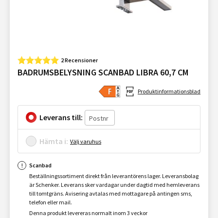
2 Recensioner
BADRUMSBELYSNING SCANBAD LIBRA 60,7 CM
Produktinformationsblad
Leverans till:
Hämta i:
Välj varuhus
Scanbad
Beställningssortiment direkt från leverantörens lager. Leveransbolag
är Schenker. Leverans sker vardagar under dagtid med hemleverans
till tomtgräns. Avisering avtalas med mottagare på antingen sms,
telefon eller mail.
Denna produkt levereras normalt inom 3 veckor