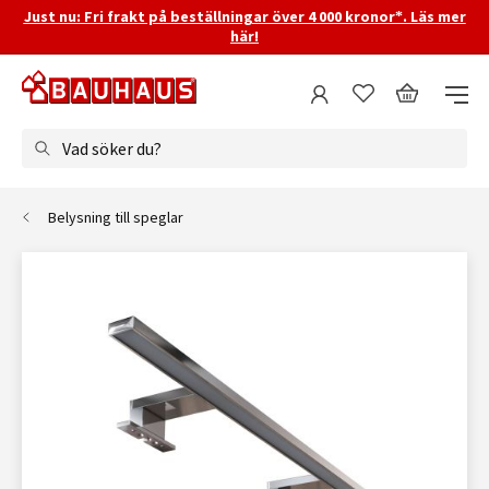
Just nu: Fri frakt på beställningar över 4 000 kronor*. Läs mer
här!
Vad söker du?
Belysning till speglar