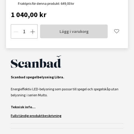
Fraktpris för denna produkt: 649,00 kr
1 040,00 kr
Lägg i varukorg
Scanbad spegelbelysning Libra.
Energieffektiv LED-belysning som passar till spegel och spegelskåp utan
belysning i serien Multo.
Teknisk info...
Fullständig produktbeskrivning