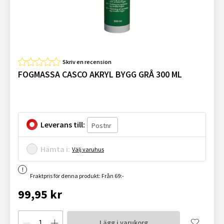
Skriv en recension
FOGMASSA CASCO AKRYL BYGG GRÅ 300 ML
Leverans till:
Hämta i:
Välj varuhus
Fraktpris för denna produkt: Från 69:-
99,95 kr
Lägg i varukorg