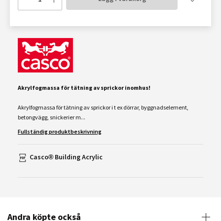
Akrylfogmassa för tätning av sprickor inomhus
!
Akrylfogmassa för tätning av sprickor i t ex dörrar, byggnadselement,
betongvägg, snickerier m...
Fullständig produktbeskrivning
Casco® Building Acrylic
Andra köpte också