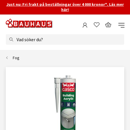
Just nu: Fri frakt på beställningar över 4 000 kronor*. Läs mer
här!
Vad söker du?
Fog