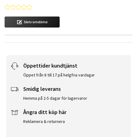
0.0 star rating
Skriv omdöme
Öppettider kundtjänst
Öppet från 8 till 17 på helgfria vardagar
Smidig leverans
Hemma på 2-5 dagar för lagervaror
Ångra ditt köp här
Reklamera & returnera