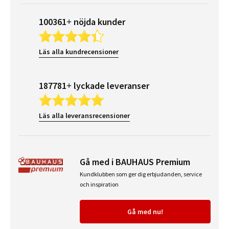
100361+ nöjda kunder
Läs alla kundrecensioner
187781+ lyckade leveranser
Läs alla leveransrecensioner
Gå med i BAUHAUS Premium
Kundklubben som ger dig erbjudanden, service
och inspiration
Gå med nu!