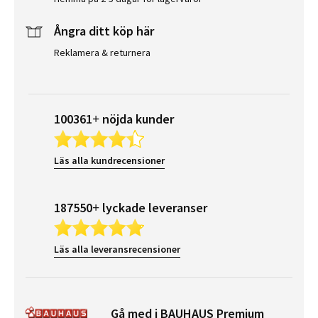
Ångra ditt köp här
Reklamera & returnera
100361+ nöjda kunder
Läs alla kundrecensioner
187550+ lyckade leveranser
Läs alla leveransrecensioner
Gå med i BAUHAUS Premium