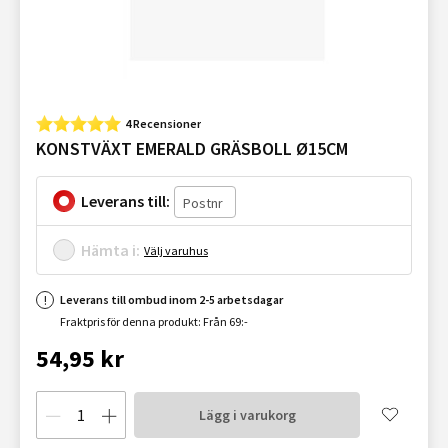
4 Recensioner
KONSTVÄXT EMERALD GRÄSBOLL Ø15CM
Leverans till:
Hämta i:
Välj varuhus
Leverans till ombud inom 2-5 arbetsdagar
Fraktpris för denna produkt: Från 69:-
54,95 kr
Lägg i varukorg