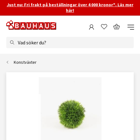
Just nu: Fri frakt på beställningar över 4 000 kronor*. Läs mer
här!
Vad söker du?
Konstväxter