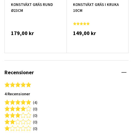
KONSTVÄXT GRÄS RUND
KONSTVÄXT GRÄS I KRUKA
Ø23CM
10CM
179,00 kr
149,00 kr
Recensioner
5.0 star rating
4 Recensioner
(4)
(0)
(0)
(0)
(0)