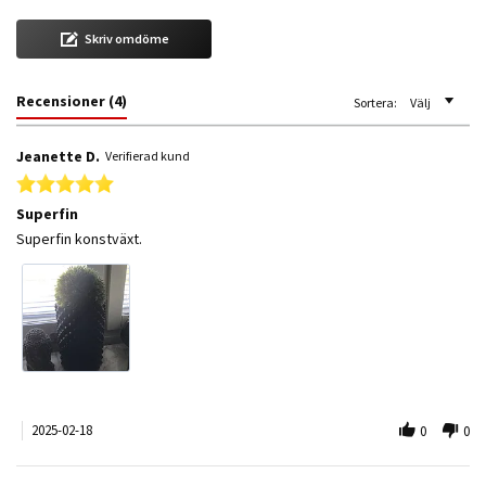
Skriv omdöme
Recensioner
(4)
Sortera:
Välj
Jeanette D.
Verifierad kund
5.0 star rating
Superfin
Review by Jeanette D. on 18 Feb 2025
review stating Superfin
Superfin konstväxt.
2025-02-18
0
0