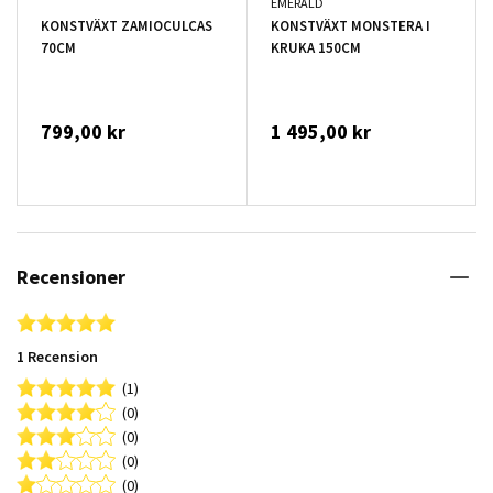
EMERALD
KONSTVÄXT ZAMIOCULCAS
KONSTVÄXT MONSTERA I
70CM
KRUKA 150CM
799,00 kr
1 495,00 kr
Recensioner
5.0 star rating
1 Recension
(1)
(0)
(0)
(0)
(0)