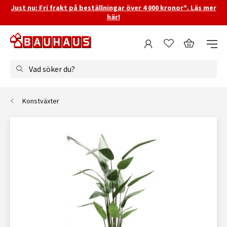
Just nu: Fri frakt på beställningar över 4 000 kronor*. Läs mer
här!
Vad söker du?
Konstväxter