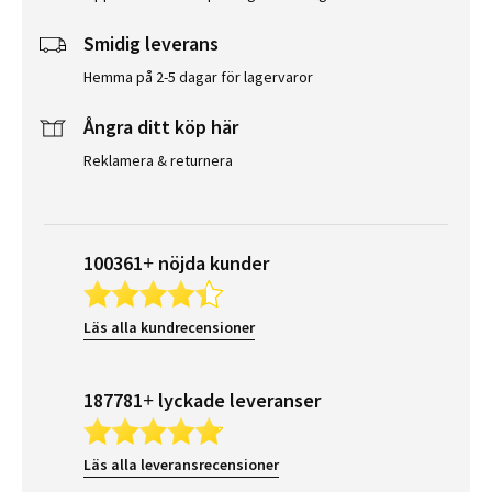
Smidig leverans
Hemma på 2-5 dagar för lagervaror
Ångra ditt köp här
Reklamera & returnera
100361+ nöjda kunder
Läs alla kundrecensioner
187781+ lyckade leveranser
Läs alla leveransrecensioner