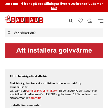
Just nu: Fri frakt på beställningar över 4 000 kronor*. Läs mer
här!
Vad söker du?
Alltid behörig elinstallatör
Elektrisk golvvärme ska alltid installeras av behörig
elinstallatör!
Välj gärna en
Certified PRO elinstallatör
. En Certified PRO elinstallatör är
speciellt utbildad inom nVent RAYCHEM golvvärme. Då får du dessutom
extra förmånlig
garantitid
.
Installationsmanualer