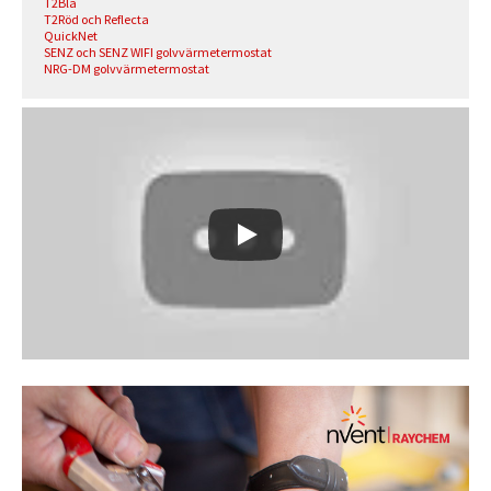
T2Blå
T2Röd och Reflecta
QuickNet
SENZ och SENZ WIFI golvvärmetermostat
NRG-DM golvvärmetermostat