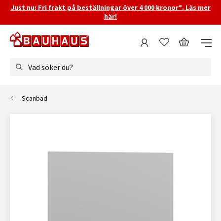
Just nu: Fri frakt på beställningar över 4 000 kronor*. Läs mer
här!
Vad söker du?
Scanbad