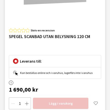
Skriv en recension
SPEGEL SCANBAD UTAN BELYSNING 120 CM
Leverans till:
Kan beställas online och i varuhus, lagerförs inte i varuhus
1 690,00 kr
Lägg i varukorg