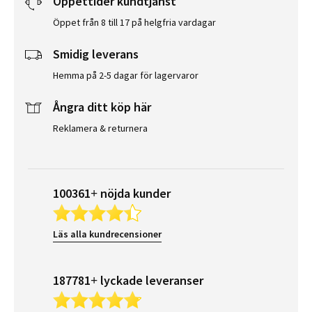
Öppettider kundtjänst
Öppet från 8 till 17 på helgfria vardagar
Smidig leverans
Hemma på 2-5 dagar för lagervaror
Ångra ditt köp här
Reklamera & returnera
100361+ nöjda kunder
Läs alla kundrecensioner
187781+ lyckade leveranser