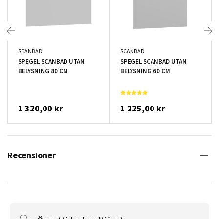
SCANBAD
SCANBAD
SPEGEL SCANBAD UTAN
SPEGEL SCANBAD UTAN
BELYSNING 80 CM
BELYSNING 60 CM
1 320,00 kr
1 225,00 kr
Recensioner