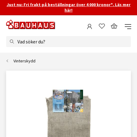
Just nu: Fri frakt på beställningar över 4 000 kronor*. Läs mer
här!
Vad söker du?
Vinterskydd