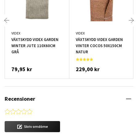
VIDEX
VIDEX
VÄXTSKYDD VIDEX GARDEN
VÄXTSKYDD VIDEX GARDEN
WINTER JUTE 110X60CM
VINTER COCOS 50X150CM
GRÅ
NATUR
79,95 kr
229,00 kr
Recensioner
0.0 star rating
Skriv omdöme