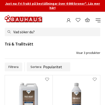
Just nu: Fri frakt på beställningar över 4 000 kronor*. Läs mer
här!
Vad söker du?
Trä & Tralltvätt
Visar 3 produkter
Filtrera
Sortera: