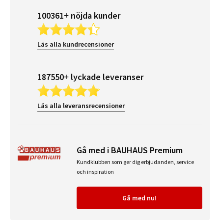
100361+ nöjda kunder
Läs alla kundrecensioner
187550+ lyckade leveranser
Läs alla leveransrecensioner
Gå med i BAUHAUS Premium
Kundklubben som ger dig erbjudanden, service
och inspiration
Gå med nu!