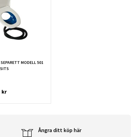
SEPARETT MODELL 501
SITS
 kr
Ångra ditt köp här