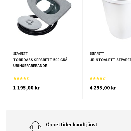
SEPARETT
SEPARETT
TORRDASS SEPARETT 500 GRÅ
URINTOALETT SEPARET
URINSEPARERANDE
1 195,00 kr
4 295,00 kr
Öppettider kundtjänst