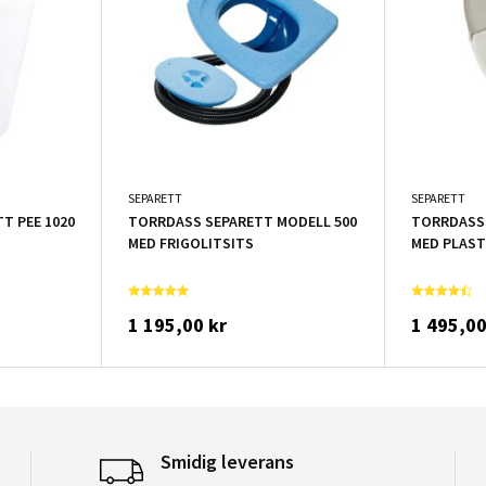
SEPARETT
SEPARETT
T PEE 1020
TORRDASS SEPARETT MODELL 500
TORRDASS 
MED FRIGOLITSITS
MED PLAST
1 195,00 kr
1 495,00
Smidig leverans