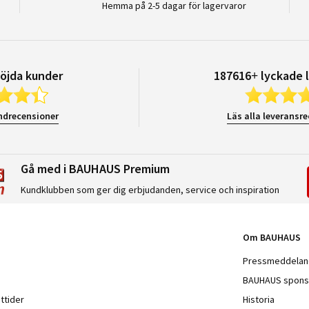
Hemma på 2-5 dagar för lagervaror
öjda kunder
187616+ lyckade 
ndrecensioner
Läs alla leveransr
Gå med i BAUHAUS Premium
Kundklubben som ger dig erbjudanden, service och inspiration
Om BAUHAUS
Pressmeddela
BAUHAUS spons
ttider
Historia