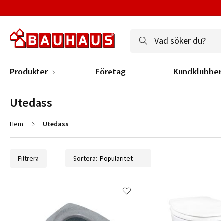
Produkter
Företag
Kundklubbe
Utedass
Hem
Utedass
Filtrera
Sortera: