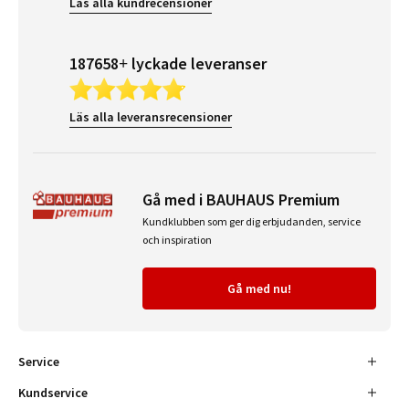
Läs alla kundrecensioner
187658+ lyckade leveranser
Läs alla leveransrecensioner
Gå med i BAUHAUS Premium
Kundklubben som ger dig erbjudanden, service
och inspiration
Gå med nu!
Service
Kundservice