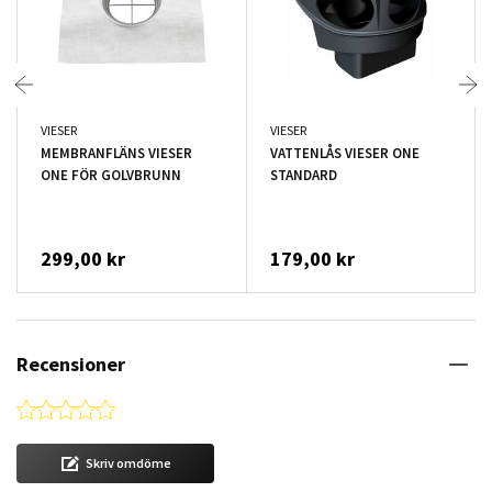
VIESER
VIESER
MEMBRANFLÄNS VIESER
VATTENLÅS VIESER ONE
ONE FÖR GOLVBRUNN
STANDARD
299,00 kr
179,00 kr
Recensioner
0.0 star rating
Skriv omdöme