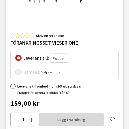
Skriv en recension
FÖRANKRINGSSET VIESER ONE
Leverans till:
Hämta i:
Välj varuhus
Leverans till ombud inom 2-5 arbetsdagar
Fraktpris för denna produkt: Från 69:-
159,00 kr
Lägg i varukorg