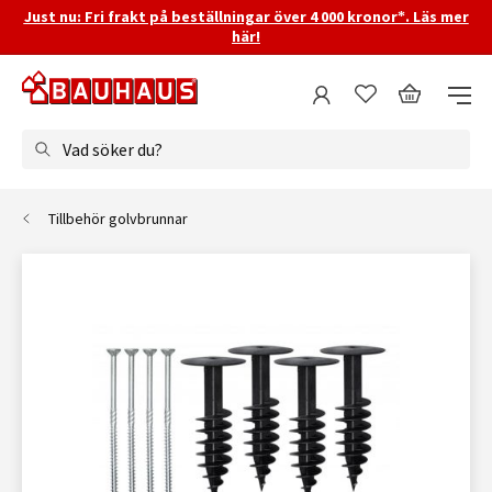
Just nu: Fri frakt på beställningar över 4 000 kronor*. Läs mer
här!
Vad söker du?
Tillbehör golvbrunnar