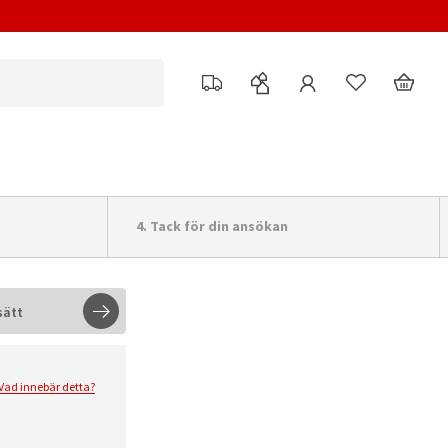
4.
Tack för din ansökan
sätt
Vad innebär detta?