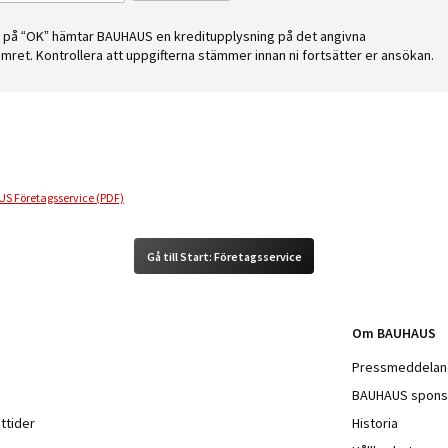
ck på “OK” hämtar BAUHAUS en kreditupplysning på det angivna
mret. Kontrollera att uppgifterna stämmer innan ni fortsätter er ansökan.
S Företagsservice (PDF)
Gå till Start: Företagsservice
Om BAUHAUS
Pressmeddela
BAUHAUS spons
ttider
Historia