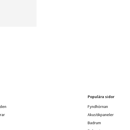
Populära sidor
nden
Fyndhörnan
rar
Akustikpaneler
Badrum