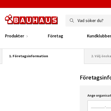
Produkter
Företag
Kundklubbe
1.
Företagsinformation
2.
Välj önsk
Företagsinf
Ange organisa