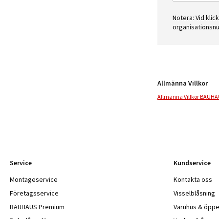
Notera: Vid kli
organisationsnu
Allmänna Villkor
Allmänna Villkor BAUHAU
Service
Kundservice
Montageservice
Kontakta oss
Företagsservice
Visselblåsning
BAUHAUS Premium
Varuhus & öppe