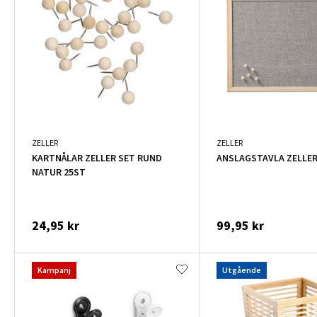
ZELLER
ZELLER
KARTNÅLAR ZELLER SET RUND
ANSLAGSTAVLA ZELLER
NATUR 25ST
24,95 kr
99,95 kr
Kampanj
Utgående