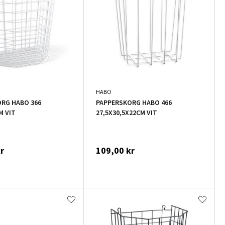
HABO
RG HABO 366
PAPPERSKORG HABO 466
M VIT
27,5X30,5X22CM VIT
r
109,00 kr