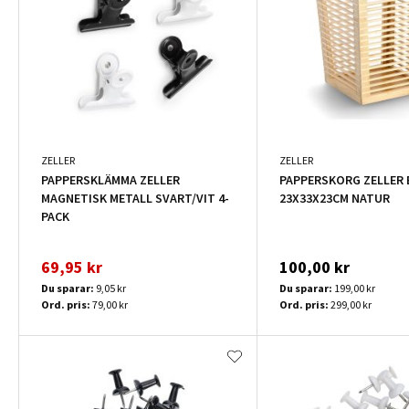
ZELLER
ZELLER
PAPPERSKLÄMMA ZELLER
PAPPERSKORG ZELLER
MAGNETISK METALL SVART/VIT 4-
23X33X23CM NATUR
PACK
69,95 kr
100,00 kr
Du sparar:
9,05 kr
Du sparar:
199,00 kr
Ord. pris:
79,00 kr
Ord. pris:
299,00 kr