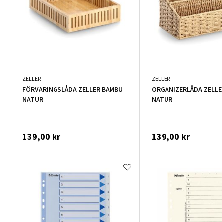
ZELLER
ZELLER
FÖRVARINGSLÅDA ZELLER BAMBU
ORGANIZERLÅDA ZELLE
NATUR
NATUR
139,00 kr
139,00 kr