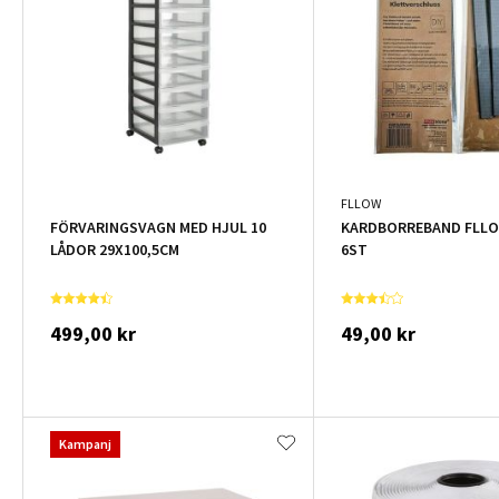
FLLOW
FÖRVARINGSVAGN MED HJUL 10
KARDBORREBAND FLLO
LÅDOR 29X100,5CM
6ST
499,00 kr
49,00 kr
Kampanj