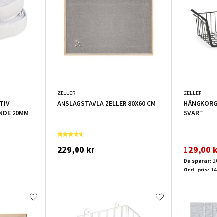
ZELLER
ZELLER
TIV
ANSLAGSTAVLA ZELLER 80X60 CM
HÄNGKORG 
NDE 20MM
SVART
229,00 kr
129,00 k
Du sparar:
2
Ord. pris:
14