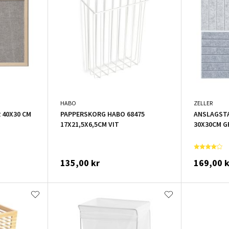
HABO
ZELLER
 40X30 CM
PAPPERSKORG HABO 68475
ANSLAGSTA
17X21,5X6,5CM VIT
30X30CM G
135,00 kr
169,00 k