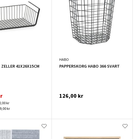
HABO
ZELLER 41X26X15CM
PAPPERSKORG HABO 366 SVART
r
126,00 kr
0,00 kr
9,00 kr