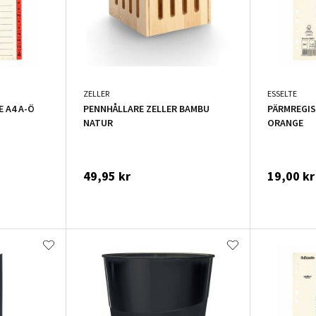
ZELLER
ESSELTE
 A4 A-Ö
PENNHÅLLARE ZELLER BAMBU
PÄRMREGIS
NATUR
ORANGE
49,95 kr
19,00 kr