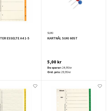
SUKI
TER ESSELTE A4 1-5
KARTNÅL SUKI 60ST
5,00 kr
Du sparar:
24,95 kr
Ord. pris:
29,95 kr