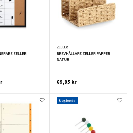
ZELLER
ERARE ZELLER
BREVHÅLLARE ZELLER PAPPER
NATUR
r
69,95 kr
Utgående