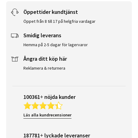
Öppettider kundtjänst
Öppet från 8 till 17 på helgfria vardagar
Smidig leverans
Hemma på 2-5 dagar för lagervaror
Ångra ditt köp här
Reklamera & returnera
100361+ nöjda kunder
Läs alla kundrecensioner
187781+ lyckade leveranser