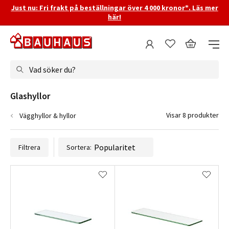
Just nu: Fri frakt på beställningar över 4 000 kronor*. Läs mer
här!
Vad söker du?
Glashyllor
Visar 8 produkter
Vägghyllor & hyllor
Filtrera
Sortera: