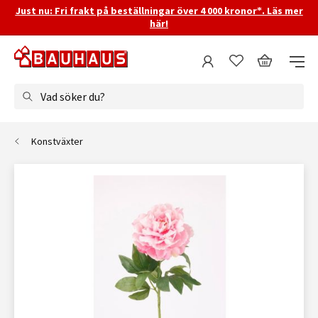
Just nu: Fri frakt på beställningar över 4 000 kronor*. Läs mer
här!
Vad söker du?
Konstväxter