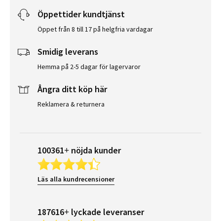
Öppettider kundtjänst
Öppet från 8 till 17 på helgfria vardagar
Smidig leverans
Hemma på 2-5 dagar för lagervaror
Ångra ditt köp här
Reklamera & returnera
100361+ nöjda kunder
Läs alla kundrecensioner
187616+ lyckade leveranser