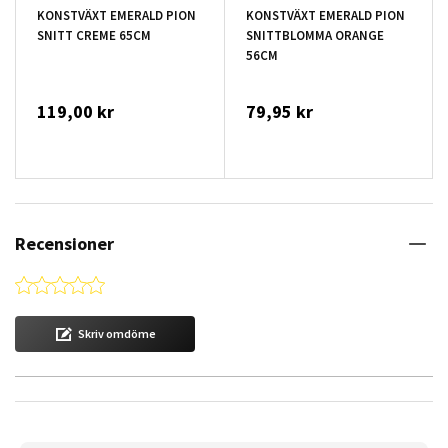
KONSTVÄXT EMERALD PION
KONSTVÄXT EMERALD PION
SNITT CREME 65CM
SNITTBLOMMA ORANGE
56CM
119,00 kr
79,95 kr
Recensioner
0.0 star rating
Skriv omdöme