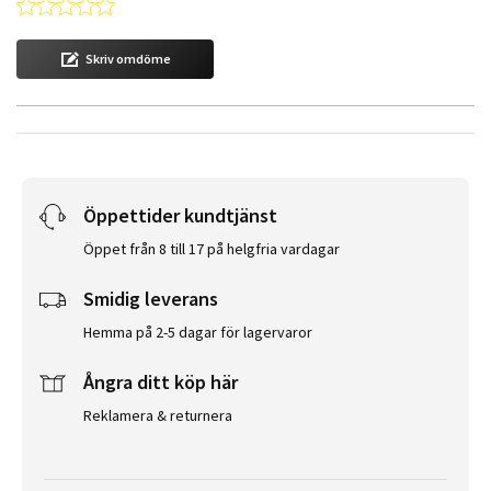
0.0 star rating
Skriv omdöme
Öppettider kundtjänst
Öppet från 8 till 17 på helgfria vardagar
Smidig leverans
Hemma på 2-5 dagar för lagervaror
Ångra ditt köp här
Reklamera & returnera