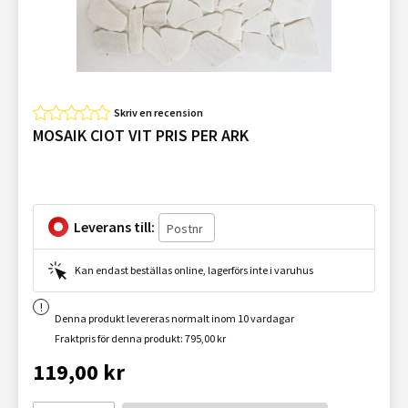
Skriv en recension
MOSAIK CIOT VIT PRIS PER ARK
Leverans till:
Kan endast beställas online, lagerförs inte i varuhus
Denna produkt levereras normalt inom 10 vardagar
Fraktpris för denna produkt: 795,00 kr
119,00 kr