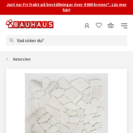
Just nu: Fri frakt på beställningar över 4 000 kronor*. Läs mer
här!
Vad söker du?
Natursten