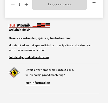
Lägg i varukorg
Mosaik av natursten, sjösten, tumlad marmor
Mosaik på ark som skapar en livfull och trevlig känsla. Mosaiken kan
sättas i alla rum men den bör ...
Fullständig produktbeskrivning
Offert efter hembesök, kontakta oss.
Vill du ha hjälp med montering?
Mer information