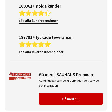
100361+ nöjda kunder
Läs alla kundrecensioner
187781+ lyckade leveranser
Läs alla leveransrecensioner
Gå med i BAUHAUS Premium
Kundklubben som ger dig erbjudanden, service
och inspiration
Gå med nu!