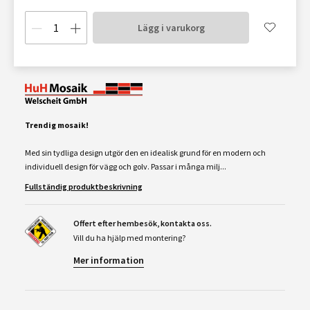
Lägg i varukorg
Trendig mosaik!
Med sin tydliga design utgör den en idealisk grund för en modern och
individuell design för vägg och golv. Passar i många milj...
Fullständig produktbeskrivning
Offert efter hembesök, kontakta oss.
Vill du ha hjälp med montering?
Mer information