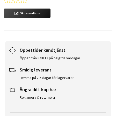
0.0 star rating
Skriv omdöme
Öppettider kundtjänst
Öppet från 8 till 17 på helgfria vardagar
Smidig leverans
Hemma på 2-5 dagar för lagervaror
Ångra ditt köp här
Reklamera & returnera