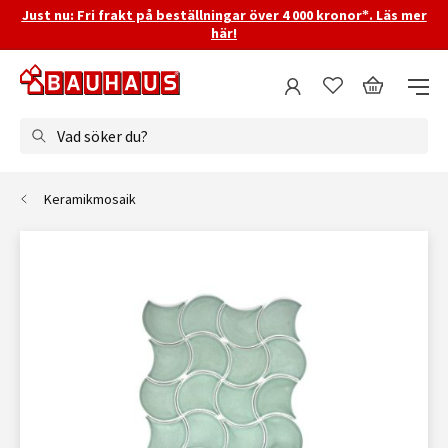
Just nu: Fri frakt på beställningar över 4 000 kronor*. Läs mer
här!
Vad söker du?
Keramikmosaik