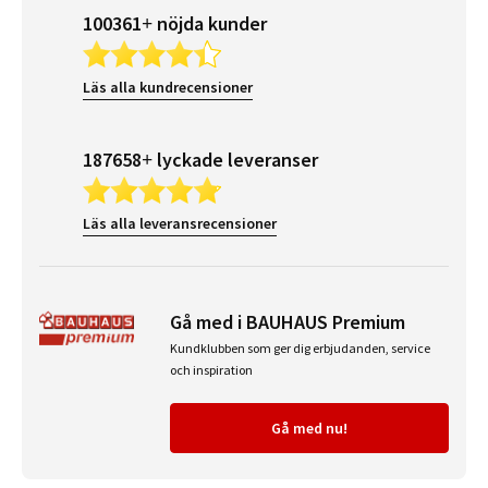
100361+ nöjda kunder
Läs alla kundrecensioner
187658+ lyckade leveranser
Läs alla leveransrecensioner
Gå med i BAUHAUS Premium
Kundklubben som ger dig erbjudanden, service
och inspiration
Gå med nu!