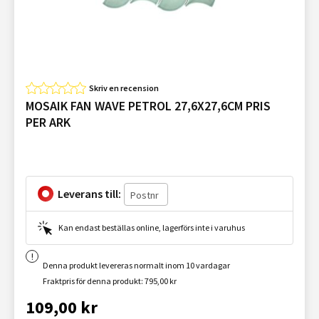
Skriv en recension
MOSAIK FAN WAVE PETROL 27,6X27,6CM PRIS
PER ARK
Leverans till:
Kan endast beställas online, lagerförs inte i varuhus
Denna produkt levereras normalt inom 10 vardagar
Fraktpris för denna produkt: 795,00 kr
109,00 kr