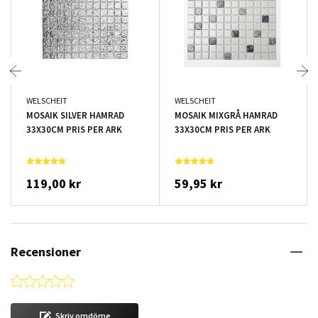
WELSCHEIT
WELSCHEIT
MOSAIK SILVER HAMRAD
MOSAIK MIXGRÅ HAMRAD
33X30CM PRIS PER ARK
33X30CM PRIS PER ARK
119,00 kr
59,95 kr
Recensioner
0.0 star rating
Skriv omdöme