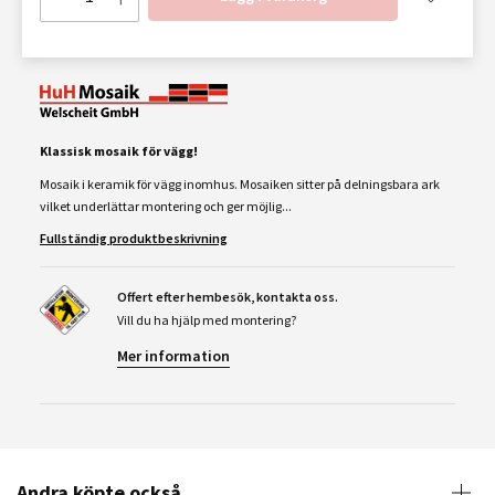
Klassisk mosaik för vägg!
Mosaik i keramik för vägg inomhus. Mosaiken sitter på delningsbara ark
vilket underlättar montering och ger möjlig...
Fullständig produktbeskrivning
Offert efter hembesök, kontakta oss.
Vill du ha hjälp med montering?
Mer information
Andra köpte också