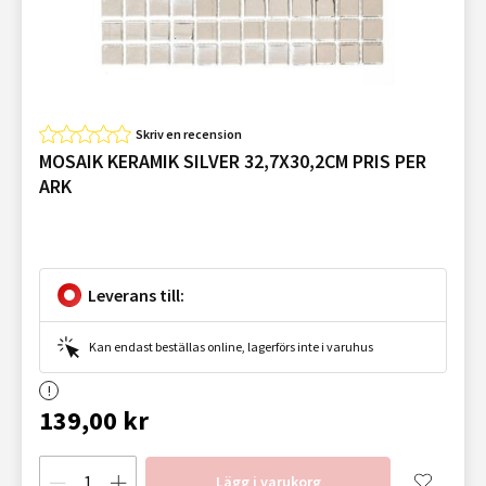
Skriv en recension
MOSAIK KERAMIK SILVER 32,7X30,2CM PRIS PER
ARK
Leverans till:
Kan endast beställas online, lagerförs inte i varuhus
139,00 kr
Lägg i varukorg