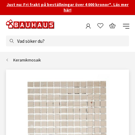
Just nu: Fri frakt på beställningar över 4 000 kronor*. Läs mer
här!
Vad söker du?
Keramikmosaik