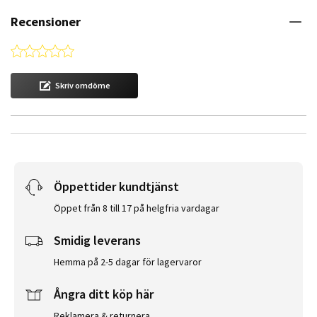
Recensioner
0.0 star rating
Skriv omdöme
Öppettider kundtjänst
Öppet från 8 till 17 på helgfria vardagar
Smidig leverans
Hemma på 2-5 dagar för lagervaror
Ångra ditt köp här
Reklamera & returnera