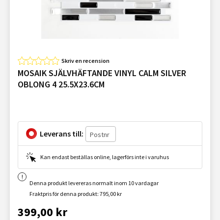
Skriv en recension
MOSAIK SJÄLVHÄFTANDE VINYL CALM SILVER
OBLONG 4 25.5X23.6CM
Leverans till:
Kan endast beställas online, lagerförs inte i varuhus
Denna produkt levereras normalt inom 10 vardagar
Fraktpris för denna produkt: 795,00 kr
399,00 kr