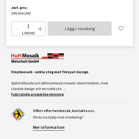
Jmf. pris:
399,00 kr/M2
Lägg i varukorg
1,000
M2
Vinylmosaik - enkla steg mot förnyat design
Självhäftande och lättmonterad mosaik i stenimitation, med
classisk design och en rustik yta. ...
Fullständig produktbeskrivning
Offert efter hembesök, kontakta oss.
Vill du ha hjälp med montering?
Mer information