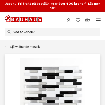
Just nu: Fri frakt på beställningar över 4 000 kronor*. Läs mer
här!
Vad söker du?
Självhäftande mosaik