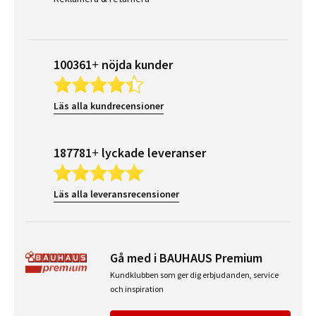
100361+ nöjda kunder
Läs alla kundrecensioner
187781+ lyckade leveranser
Läs alla leveransrecensioner
Gå med i BAUHAUS Premium
Kundklubben som ger dig erbjudanden, service
och inspiration