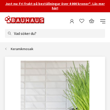
Just nu: Fri frakt på beställningar över 4 000 kronor*. Läs mer
här!
Vad söker du?
Keramikmosaik