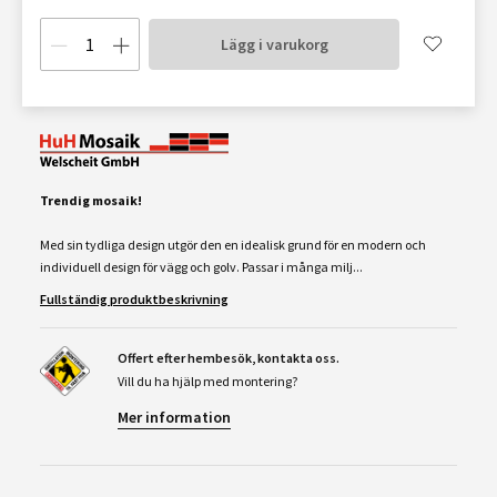
Lägg i varukorg
Trendig mosaik!
Med sin tydliga design utgör den en idealisk grund för en modern och
individuell design för vägg och golv. Passar i många milj...
Fullständig produktbeskrivning
Offert efter hembesök, kontakta oss.
Vill du ha hjälp med montering?
Mer information