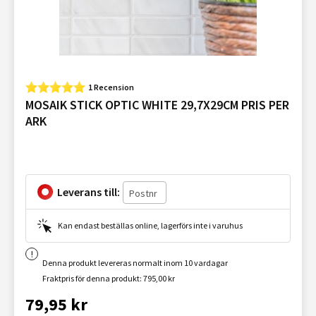
1 Recension
MOSAIK STICK OPTIC WHITE 29,7X29CM PRIS PER
ARK
Leverans till:
Kan endast beställas online, lagerförs inte i varuhus
Denna produkt levereras normalt inom 10 vardagar
Fraktpris för denna produkt: 795,00 kr
79,95 kr