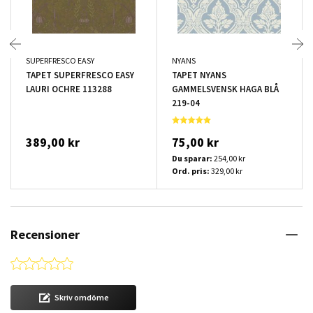
SUPERFRESCO EASY
NYANS
TAPET SUPERFRESCO EASY
TAPET NYANS
LAURI OCHRE 113288
GAMMELSVENSK HAGA BLÅ
219-04
389,00 kr
75,00 kr
Du sparar:
254,00 kr
Ord. pris:
329,00 kr
Recensioner
0.0 star rating
Skriv omdöme