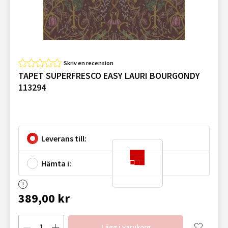
Skriv en recension
TAPET SUPERFRESCO EASY LAURI BOURGONDY
113294
Leverans till:
Hämta i:
389,00 kr
Lägg i varukorg