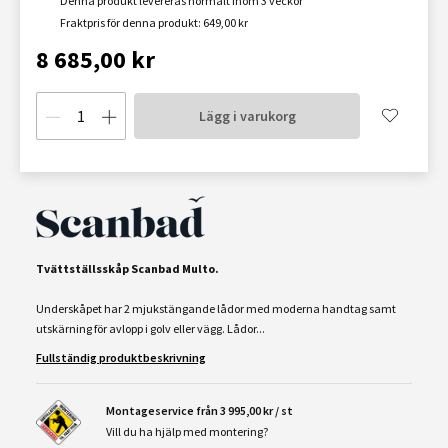
Denna produkt levereras normalt inom 3 veckor
Fraktpris för denna produkt: 649,00 kr
8 685,00 kr
Lägg i varukorg
Tvättställsskåp Scanbad Multo.
Underskåpet har 2 mjukstängande lådor med moderna handtag samt
utskärning för avlopp i golv eller vägg. Lådor...
Fullständig produktbeskrivning
Montageservice från 3 995,00 kr / st
Vill du ha hjälp med montering?