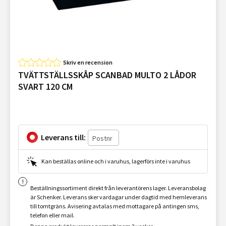
Skriv en recension
TVÄTTSTÄLLSSKÅP SCANBAD MULTO 2 LÅDOR
SVART 120 CM
Leverans till:
Kan beställas online och i varuhus, lagerförs inte i varuhus
Beställningssortiment direkt från leverantörens lager. Leveransbolag
är Schenker. Leverans sker vardagar under dagtid med hemleverans
till tomtgräns. Avisering avtalas med mottagare på antingen sms,
telefon eller mail.