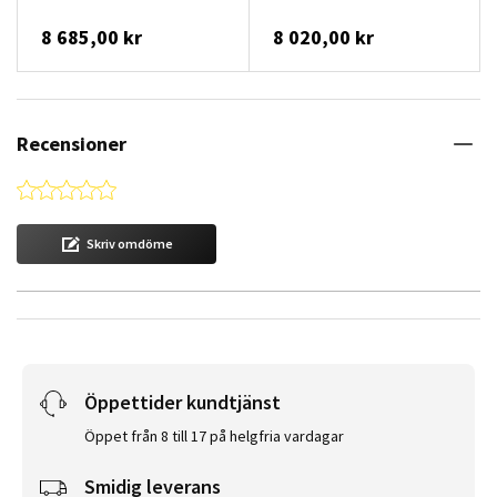
8 685,00 kr
8 020,00 kr
Recensioner
0.0 star rating
Skriv omdöme
Öppettider kundtjänst
Öppet från 8 till 17 på helgfria vardagar
Smidig leverans