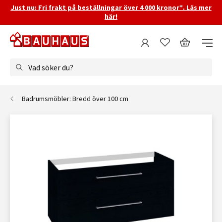
Just nu: Fri frakt på beställningar över 4 000 kronor*. Läs mer
här!
Vad söker du?
Badrumsmöbler: Bredd över 100 cm