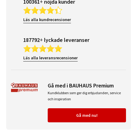
100361+ nöjda kunder
Läs alla kundrecensioner
187792+ lyckade leveranser
Läs alla leveransrecensioner
Gå med i BAUHAUS Premium
Kundklubben som ger dig erbjudanden, service
och inspiration
Gå med nu!