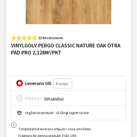
21 Recensioner
VINYLGOLV PERGO CLASSIC NATURE OAK OTRA
PAD PRO 2,128M²/PKT
Leverans till:
Hämta i:
Välj varuhus
Utgående produkt - så långt lagret räcker
Tidsbestämd leverans erbjuds i vissa områden.
Fraktpris för denna produkt: Från 199:-