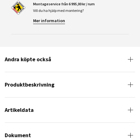
Montageservice från 6 995,00 kr / rum
Vill du ha hjälp med montering?
Mer information
Andra köpte också
Produktbeskrivning
Artikeldata
Dokument