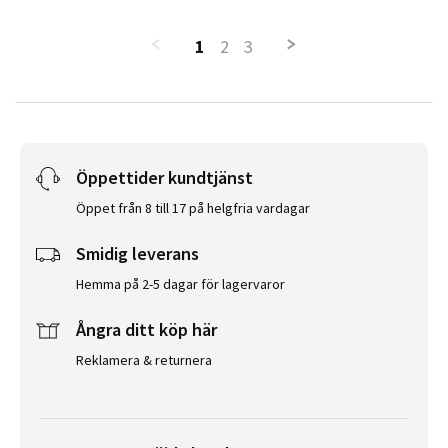
1
2
3
Öppettider kundtjänst
Öppet från 8 till 17 på helgfria vardagar
Smidig leverans
Hemma på 2-5 dagar för lagervaror
Ångra ditt köp här
Reklamera & returnera