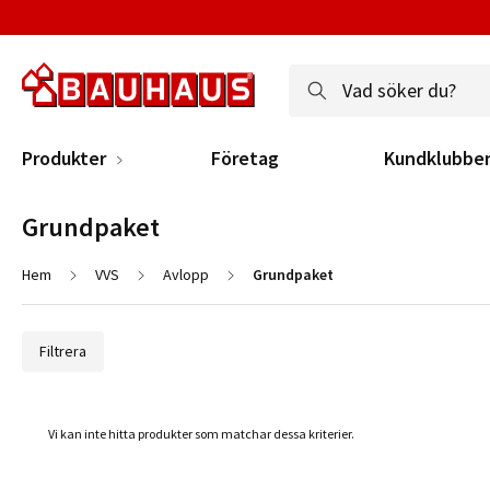
Produkter
Företag
Kundklubbe
Grundpaket
Hem
VVS
Avlopp
Grundpaket
Filtrera
Vi kan inte hitta produkter som matchar dessa kriterier.