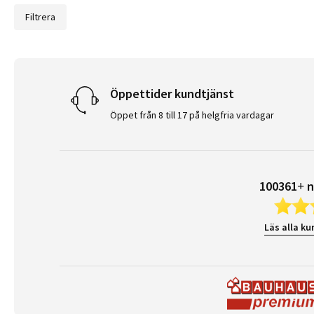
Filtrera
Öppettider kundtjänst
Öppet från 8 till 17 på helgfria vardagar
100361+ n
Läs alla ku