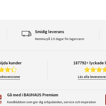
Smidig leverans
Hemma på 2-5 dagar för lagervaror
öjda kunder
187792+ lyckade 
ndrecensioner
Läs alla leveransr
Gå med i BAUHAUS Premium
Kundklubben som ger dig erbjudanden, service och inspiration