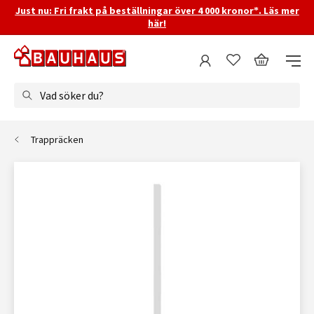
Just nu: Fri frakt på beställningar över 4 000 kronor*. Läs mer
här!
Vad söker du?
Trappräcken