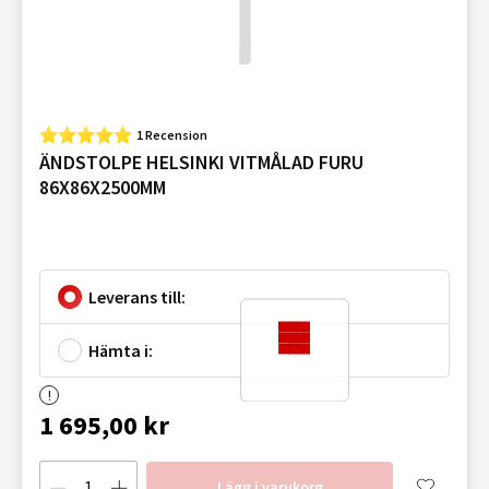
1 Recension
ÄNDSTOLPE HELSINKI VITMÅLAD FURU
86X86X2500MM
Leverans till:
Hämta i:
1 695,00 kr
Lägg i varukorg