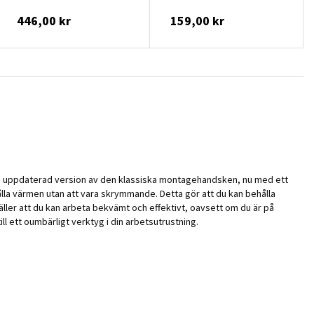
446,00 kr
159,00 kr
r en uppdaterad version av den klassiska montagehandsken, nu med ett
hålla värmen utan att vara skrymmande. Detta gör att du kan behålla
ler att du kan arbeta bekvämt och effektivt, oavsett om du är på
ll ett oumbärligt verktyg i din arbetsutrustning.