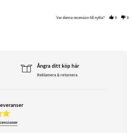
Var denna recension till nytta?
0
0
Ångra ditt köp här
Reklamera & returnera
leveranser
ecensioner