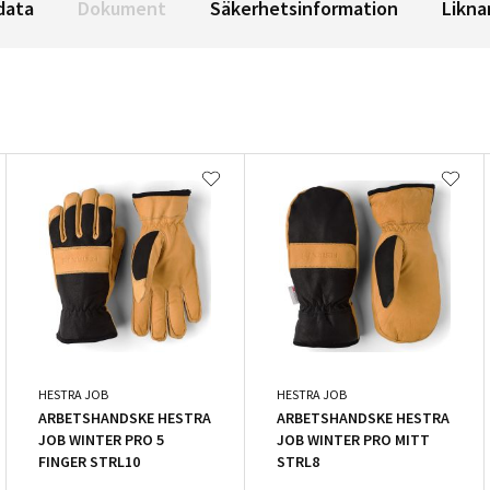
data
Dokument
Säkerhetsinformation
Likna
HESTRA JOB
HESTRA JOB
ARBETSHANDSKE HESTRA
ARBETSHANDSKE HESTRA
JOB WINTER PRO 5
JOB WINTER PRO MITT
FINGER STRL10
STRL8