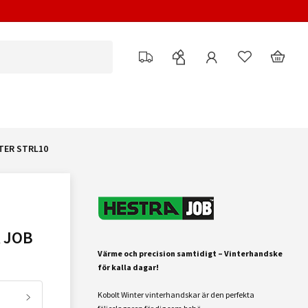
TER STRL10
 JOB
Värme och precision samtidigt – Vinterhandske
för kalla dagar!
Kobolt Winter vinterhandskar är den perfekta