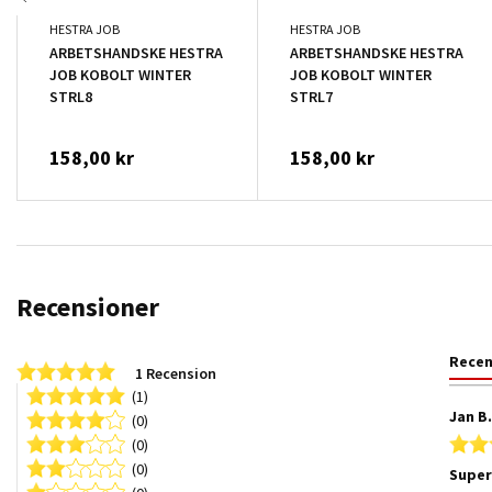
HESTRA JOB
HESTRA JOB
ARBETSHANDSKE HESTRA
ARBETSHANDSKE HESTRA
JOB KOBOLT WINTER
JOB KOBOLT WINTER
STRL8
STRL7
158,00 kr
158,00 kr
Recensioner
Rece
5.0 star rating
1 Recension
(1)
Jan B
(0)
(0)
(0)
Supe