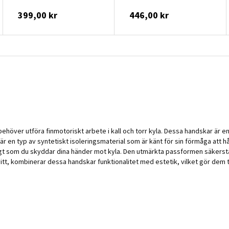
399,00 kr
446,00 kr
behöver utföra finmotoriskt arbete i kall och torr kyla. Dessa handskar ä
 är en typ av syntetiskt isoleringsmaterial som är känt för sin förmåga att 
t som du skyddar dina händer mot kyla. Den utmärkta passformen säkerstäl
itt, kombinerar dessa handskar funktionalitet med estetik, vilket gör dem ti