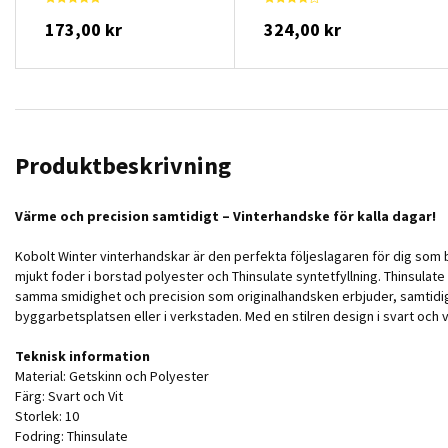
173,00 kr
324,00 kr
Produktbeskrivning
Värme och precision samtidigt – Vinterhandske för kalla dagar!
Kobolt Winter vinterhandskar är den perfekta följeslagaren för dig som 
mjukt foder i borstad polyester och Thinsulate syntetfyllning. Thinsulate
samma smidighet och precision som originalhandsken erbjuder, samtidig
byggarbetsplatsen eller i verkstaden. Med en stilren design i svart och v
Teknisk information
Material: Getskinn och Polyester
Färg: Svart och Vit
Storlek: 10
Fodring: Thinsulate