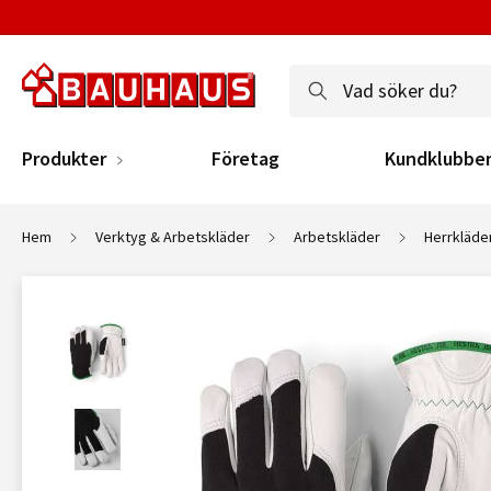
Produkter
Företag
Kundklubbe
Hem
Verktyg & Arbetskläder
Arbetskläder
Herrkläde