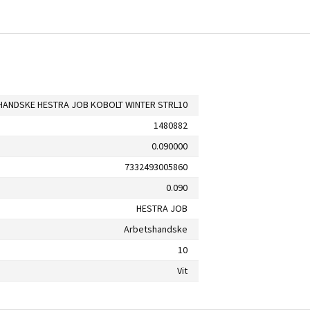
HANDSKE HESTRA JOB KOBOLT WINTER STRL10
1480882
0.090000
7332493005860
0.090
HESTRA JOB
Arbetshandske
10
Vit