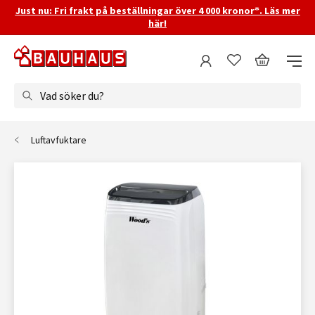
Just nu: Fri frakt på beställningar över 4 000 kronor*. Läs mer
här!
Vad söker du?
Luftavfuktare