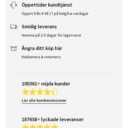
Öppettider kundtjänst
Öppet från 8 till 17 på helgfria vardagar
Smidig leverans
Hemma på 2-5 dagar för lagervaror
Ångra ditt köp här
Reklamera & returnera
100361+ nöjda kunder
Läs alla kundrecensioner
187658+ lyckade leveranser