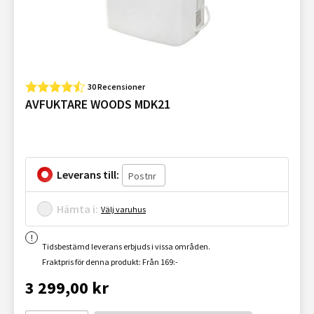
30 Recensioner
AVFUKTARE WOODS MDK21
Leverans till:
Hämta i:
Välj varuhus
Tidsbestämd leverans erbjuds i vissa områden.
Fraktpris för denna produkt: Från 169:-
3 299,00 kr