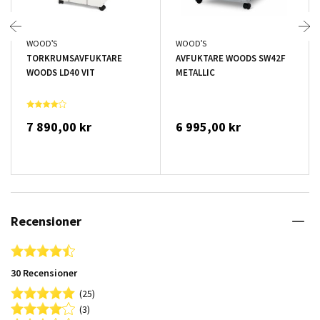
WOOD'S
WOOD'S
TORKRUMSAVFUKTARE
AVFUKTARE WOODS SW42F
WOODS LD40 VIT
METALLIC
7 890,00 kr
6 995,00 kr
Recensioner
4.7 star rating
30 Recensioner
(25)
(3)