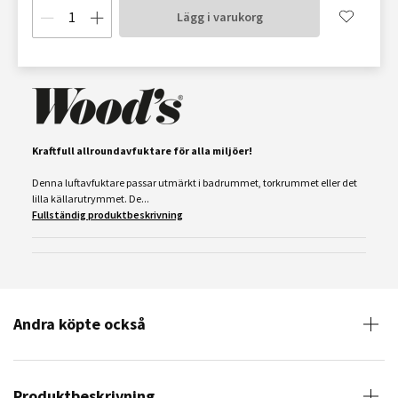
Lägg i varukorg
Kraftfull allroundavfuktare för alla miljöer!
Denna luftavfuktare passar utmärkt i badrummet, torkrummet eller det
lilla källarutrymmet. De...
Fullständig produktbeskrivning
Andra köpte också
Produktbeskrivning