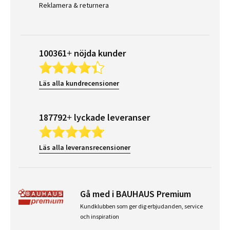
Reklamera & returnera
100361+ nöjda kunder
Läs alla kundrecensioner
187792+ lyckade leveranser
Läs alla leveransrecensioner
Gå med i BAUHAUS Premium
Kundklubben som ger dig erbjudanden, service
och inspiration