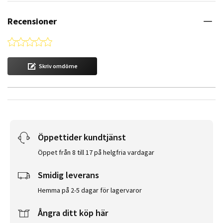
Recensioner
0.0 star rating
Skriv omdöme
Öppettider kundtjänst
Öppet från 8 till 17 på helgfria vardagar
Smidig leverans
Hemma på 2-5 dagar för lagervaror
Ångra ditt köp här