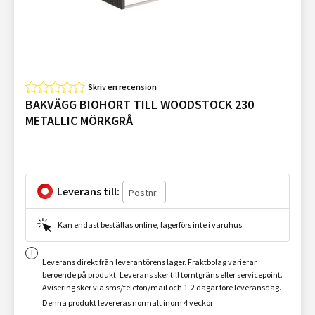
Skriv en recension
BAKVÄGG BIOHORT TILL WOODSTOCK 230
METALLIC MÖRKGRÅ
Leverans till:
Kan endast beställas online, lagerförs inte i varuhus
Leverans direkt från leverantörens lager. Fraktbolag varierar
beroende på produkt. Leverans sker till tomtgräns eller servicepoint.
Avisering sker via sms/telefon/mail och 1-2 dagar före leveransdag.
Denna produkt levereras normalt inom 4 veckor