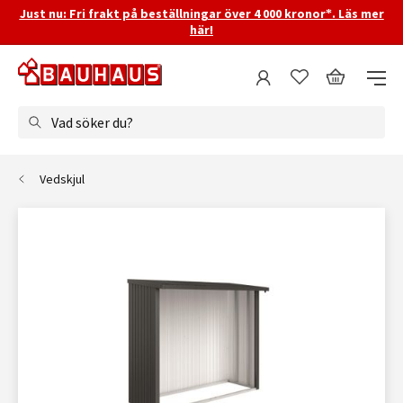
Just nu: Fri frakt på beställningar över 4 000 kronor*. Läs mer
här!
Vad söker du?
Vedskjul