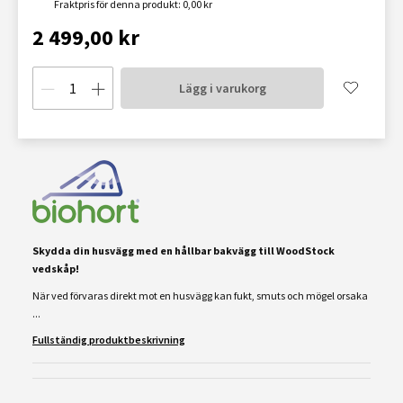
Fraktpris för denna produkt: 0,00 kr
2 499,00 kr
Lägg i varukorg
Skydda din husvägg med en hållbar bakvägg till WoodStock
vedskåp!
När ved förvaras direkt mot en husvägg kan fukt, smuts och mögel orsaka
...
Fullständig produktbeskrivning