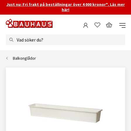
Just nu: Fri frakt på beställningar över 4 000 kronor*. Läs mer
här!
Vad söker du?
Balkonglådor