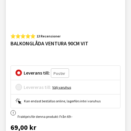
13 Recensioner
BALKONGLÅDA VENTURA 90CM VIT
Leverans till:
Levereras till:
Välj varuhus
Kan endast beställas online, lagerförs inte i varuhus
Fraktpris för denna produkt: Från 69:-
69,00 kr