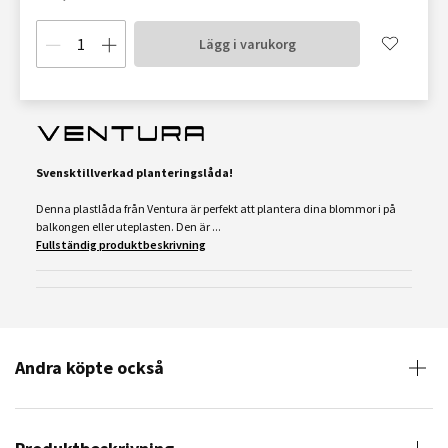
Lägg i varukorg
Svensktillverkad planteringslåda!
Denna plastlåda från Ventura är perfekt att plantera dina blommor i på
balkongen eller uteplasten. Den är ...
Fullständig produktbeskrivning
Andra köpte också