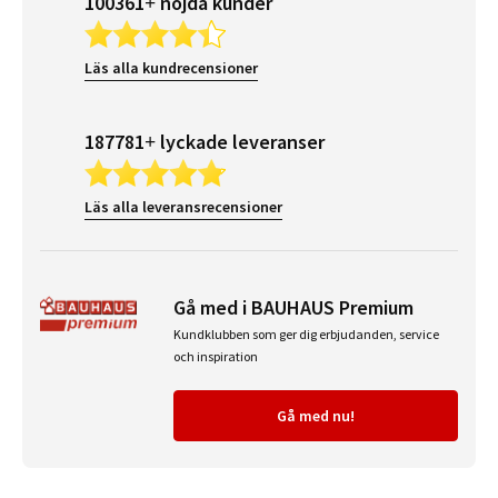
100361+ nöjda kunder
Läs alla kundrecensioner
187781+ lyckade leveranser
Läs alla leveransrecensioner
Gå med i BAUHAUS Premium
Kundklubben som ger dig erbjudanden, service
och inspiration
Gå med nu!