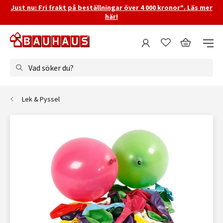
Just nu: Fri frakt på beställningar över 4 000 kronor*. Läs mer
här!
Vad söker du?
Lek & Pyssel