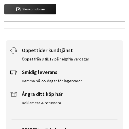
Skriv omdöme
Öppettider kundtjänst
Öppet från 8 till 17 på helgfria vardagar
Smidig leverans
Hemma på 2-5 dagar för lagervaror
Ångra ditt köp här
Reklamera & returnera