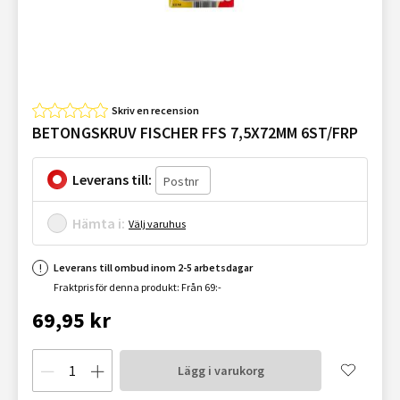
Skriv en recension
BETONGSKRUV FISCHER FFS 7,5X72MM 6ST/FRP
Leverans till:
Hämta i:
Välj varuhus
Leverans till ombud inom 2-5 arbetsdagar
Fraktpris för denna produkt: Från 69:-
69,95 kr
Lägg i varukorg