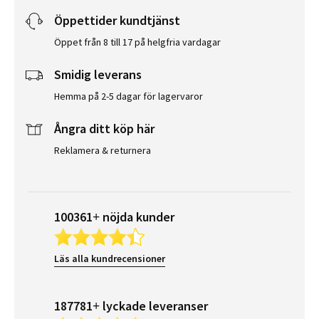
Öppettider kundtjänst
Öppet från 8 till 17 på helgfria vardagar
Smidig leverans
Hemma på 2-5 dagar för lagervaror
Ångra ditt köp här
Reklamera & returnera
100361+ nöjda kunder
Läs alla kundrecensioner
187781+ lyckade leveranser