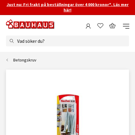
Just nu: Fri frakt på beställningar över 4 000 kronor*. Läs mer
här!
Vad söker du?
Betongskruv