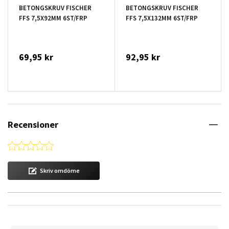
BETONGSKRUV FISCHER
BETONGSKRUV FISCHER
FFS 7,5X92MM 6ST/FRP
FFS 7,5X132MM 6ST/FRP
69,95 kr
92,95 kr
Recensioner
0.0 star rating
Skriv omdöme