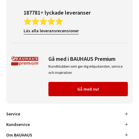
187781+ lyckade leveranser
Läs alla leveransrecensioner
Gå med i BAUHAUS Premium
Kundklubben som ger dig erbjudanden, service
och inspiration
Gå med nu!
Service
Kundservice
Om BAUHAUS