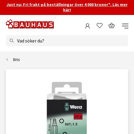
Just nu: Fri frakt på beställningar över 4 000 kronor*. Läs mer
här!
Vad söker du?
Bits