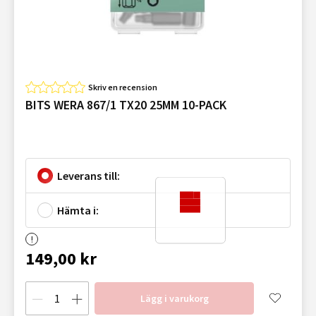
Skriv en recension
BITS WERA 867/1 TX20 25MM 10-PACK
Leverans till:
Hämta i:
149,00 kr
Lägg i varukorg