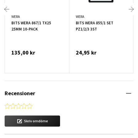
WERA
WERA
BITS WERA 867/1 TX25
BITS WERA 855/1 SET
25MM 10-PACK
PZ1/2/3 3ST
135,00 kr
24,95 kr
Recensioner
0.0 star rating
Skriv omdöme