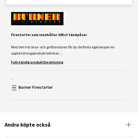
Firestarter
som innehåller 100 st tändpåsar
Med den här bras- och grilltändaren får du de flesta egenskaper en
upptändningsprodukt behöver....
Fullständig produktbeskrivning
-
Burner Firestarter
Andra köpte också