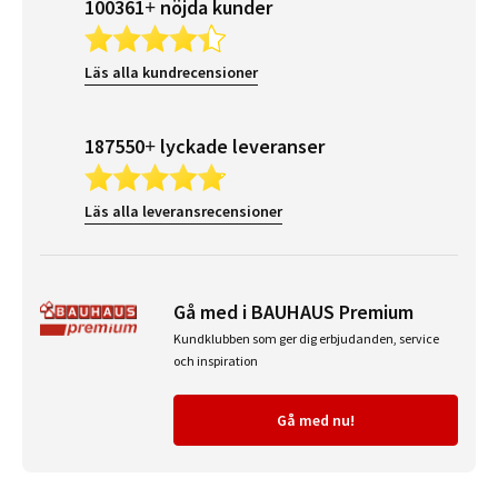
100361+ nöjda kunder
Läs alla kundrecensioner
187550+ lyckade leveranser
Läs alla leveransrecensioner
Gå med i BAUHAUS Premium
Kundklubben som ger dig erbjudanden, service
och inspiration
Gå med nu!