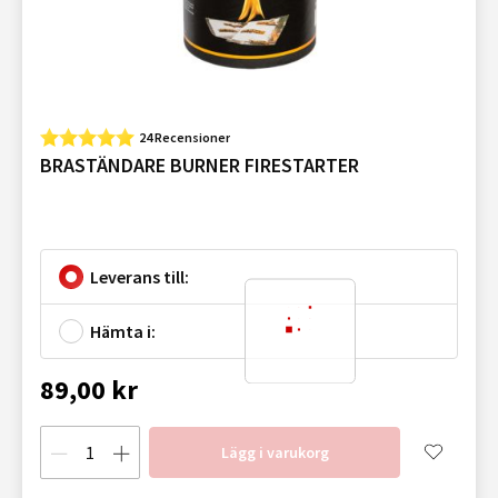
24 Recensioner
BRASTÄNDARE BURNER FIRESTARTER
Leverans till:
Hämta i:
89,00 kr
Lägg i varukorg