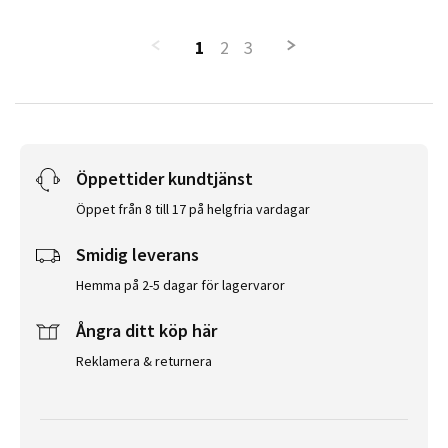
1
2
3
Öppettider kundtjänst
Öppet från 8 till 17 på helgfria vardagar
Smidig leverans
Hemma på 2-5 dagar för lagervaror
Ångra ditt köp här
Reklamera & returnera