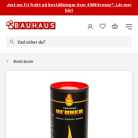
Just nu: Fri frakt på beställningar över 4 000 kronor*. Läs mer
här!
Vad söker du?
Biobränsle