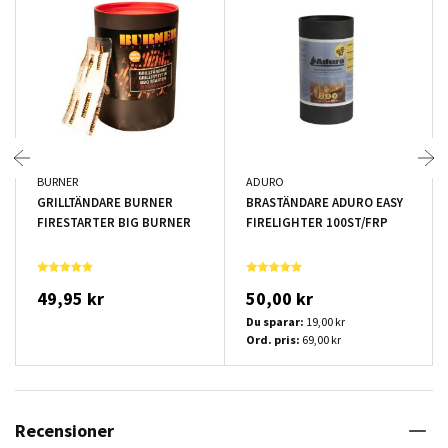
BURNER
ADURO
GRILLTÄNDARE BURNER
BRASTÄNDARE ADURO EASY
FIRESTARTER BIG BURNER
FIRELIGHTER 100ST/FRP
49,95 kr
50,00 kr
Du sparar:
19,00 kr
Ord. pris:
69,00 kr
Recensioner