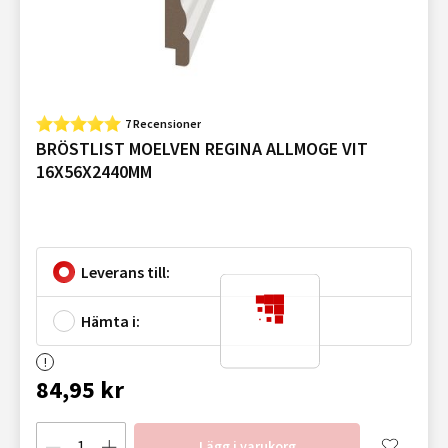
7 Recensioner
BRÖSTLIST MOELVEN REGINA ALLMOGE VIT
16X56X2440MM
Leverans till:
Hämta i:
84,95 kr
Lägg i varukorg