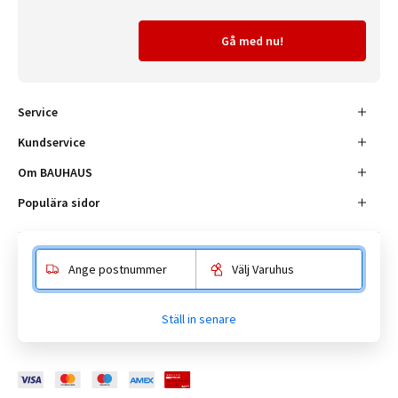
Gå med nu!
Service
Kundservice
Om BAUHAUS
Populära sidor
Ange postnummer
Välj Varuhus
Besöksadress
Enköpingsvägen 41, 177 38 Järfälla.
Ställ in senare
Kundtjänst:
010-180 18 00