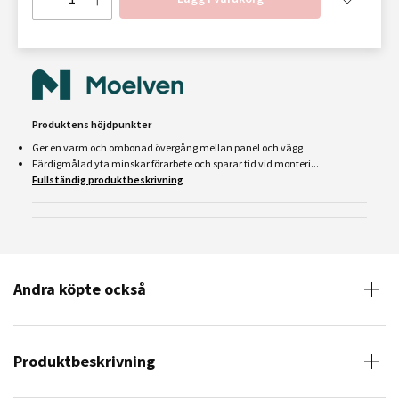
Produktens höjdpunkter
Ger en varm och ombonad övergång mellan panel och vägg
Färdigmålad yta minskar förarbete och sparar tid vid monteri...
Fullständig produktbeskrivning
Andra köpte också
Produktbeskrivning