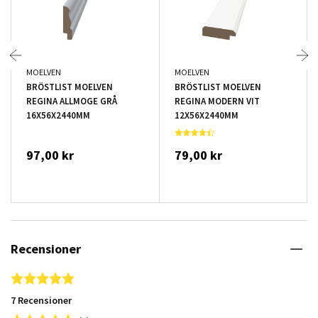
MOELVEN
MOELVEN
BRÖSTLIST MOELVEN
BRÖSTLIST MOELVEN
REGINA ALLMOGE GRÅ
REGINA MODERN VIT
16X56X2440MM
12X56X2440MM
97,00 kr
79,00 kr
Recensioner
5.0 star rating
7 Recensioner