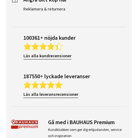
Reklamera & returnera
100361+ nöjda kunder
Läs alla kundrecensioner
187550+ lyckade leveranser
Läs alla leveransrecensioner
Gå med i BAUHAUS Premium
Kundklubben som ger dig erbjudanden, service
och inspiration