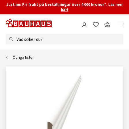
Just nu: Fri frakt på beställningar över 4 000 kronor*. Läs mer
här!
Vad söker du?
Övriga lister