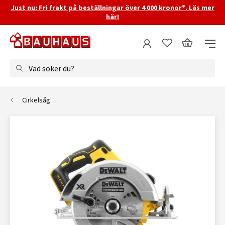
Just nu: Fri frakt på beställningar över 4 000 kronor*. Läs mer
här!
Vad söker du?
Cirkelsåg