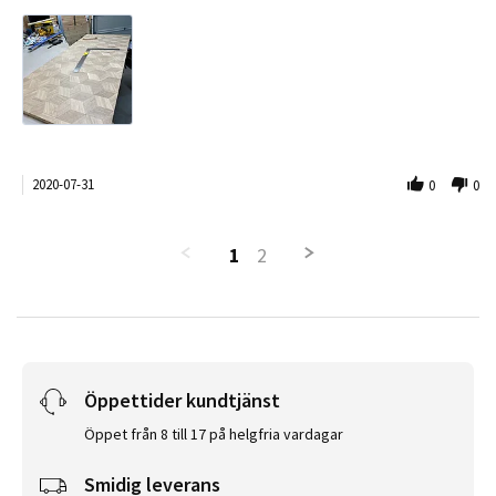
2020-07-31
0
0
1
2
Öppettider kundtjänst
Öppet från 8 till 17 på helgfria vardagar
Smidig leverans