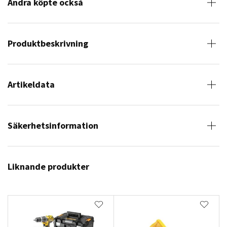
Andra köpte också
Produktbeskrivning
Artikeldata
Säkerhetsinformation
Liknande produkter