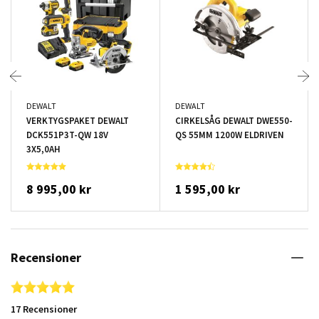
DEWALT
DEWALT
VERKTYGSPAKET DEWALT
CIRKELSÅG DEWALT DWE550-
DCK551P3T-QW 18V
QS 55MM 1200W ELDRIVEN
3X5,0AH
8 995,00 kr
1 595,00 kr
Recensioner
4.9 star rating
17 Recensioner