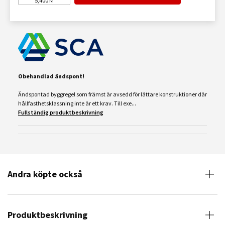
5,400
M
Obehandlad ändspont!
Ändspontad byggregel som främst är avsedd för lättare konstruktioner där
hållfasthetsklassning inte är ett krav. Till exe...
Fullständig produktbeskrivning
Andra köpte också
Produktbeskrivning