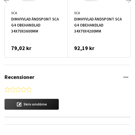
SCA
SCA
DIMHYVLAD ÄNDSPONT SCA
DIMHYVLAD ÄNDSPONT SCA
G4 OBEHANDLAD
G4 OBEHANDLAD
34X70X3600MM
34X70X4200MM
79,02 kr
92,19 kr
Recensioner
0.0 star rating
Skriv omdöme