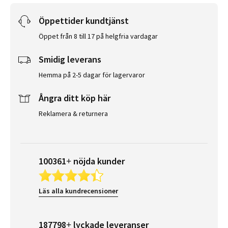
Öppettider kundtjänst
Öppet från 8 till 17 på helgfria vardagar
Smidig leverans
Hemma på 2-5 dagar för lagervaror
Ångra ditt köp här
Reklamera & returnera
100361+ nöjda kunder
Läs alla kundrecensioner
187798+ lyckade leveranser