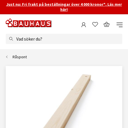
Just nu: Fri frakt på beställningar över 4 000 kronor*. Läs mer
här!
Vad söker du?
Råspont