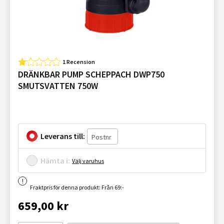
1 Recension
DRÄNKBAR PUMP SCHEPPACH DWP750
SMUTSVATTEN 750W
Leverans till:
Hämta i:
Välj varuhus
Fraktpris för denna produkt: Från 69:-
659,00 kr