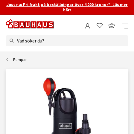
Just nu: Fri frakt på beställningar över 4 000 kronor*. Läs mer
här!
Vad söker du?
Pumpar