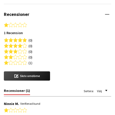
Recensioner
1.0 star rating
1 Recension
(0)
(0)
(0)
(0)
(1)
Skriv omdöme
Recensioner
(1)
Sortera:
Välj
Ninnie M.
Verifierad kund
1.0 star rating