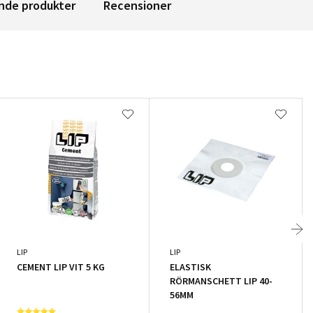
nde produkter
Recensioner
LIP
LIP
CEMENT LIP VIT 5 KG
ELASTISK
RÖRMANSCHETT LIP 40-
56MM