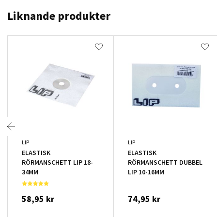
Liknande produkter
LIP
LIP
ELASTISK
ELASTISK
RÖRMANSCHETT LIP 18-
RÖRMANSCHETT DUBBEL
34MM
LIP 10-16MM
58,95 kr
74,95 kr