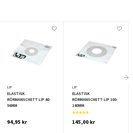
LIP
LIP
ELASTISK
ELASTISK
RÖRMANSCHETT LIP 40-
RÖRMANSCHETT LIP 100-
56MM
140MM
94,95 kr
145,00 kr