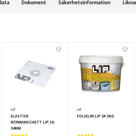
data
Dokument
Säkerhetsinformation
Likna
LIP
LIP
ELASTISK
FOLIELIM LIP 2K 5KG
RÖRMANSCHETT LIP 18-
34MM