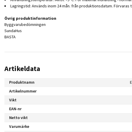
Lagringstid: Används inom 24 mån. från produktionsdatum. Förvaras to
Övrig produktinformation
Byggvarubedömningen
SundaHus
BASTA
Artikeldata
Produktnamn
E
Artikelnummer
Vikt
EAN-nr
Netto vikt
Varumärke