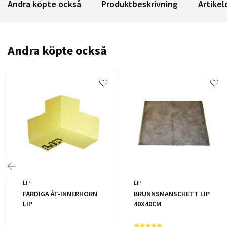
Andra köpte också
Produktbeskrivning
Artikel
Andra köpte också
LIP
LIP
FÄRDIGA ÅT-INNERHÖRN
BRUNNSMANSCHETT LIP
LIP
40X40CM