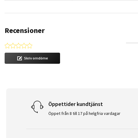
Recensioner
0.0 star rating
Skriv omdöme
Öppettider kundtjänst
Öppet från 8 till 17 på helgfria vardagar