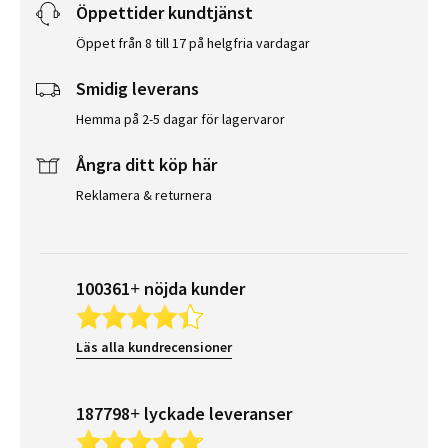
Öppettider kundtjänst
Öppet från 8 till 17 på helgfria vardagar
Smidig leverans
Hemma på 2-5 dagar för lagervaror
Ångra ditt köp här
Reklamera & returnera
100361+ nöjda kunder
Läs alla kundrecensioner
187798+ lyckade leveranser