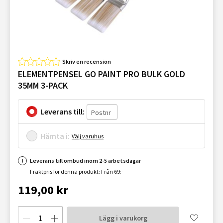
Skriv en recension
ELEMENTPENSEL GO PAINT PRO BULK GOLD
35MM 3-PACK
Leverans till:
Hämta i:
Välj varuhus
Leverans till ombud inom 2-5 arbetsdagar
Fraktpris för denna produkt: Från 69:-
119,00 kr
Lägg i varukorg