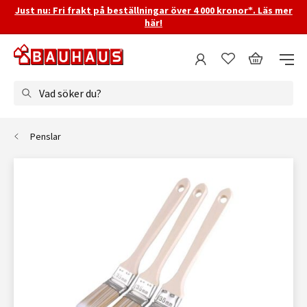
Just nu: Fri frakt på beställningar över 4 000 kronor*. Läs mer
här!
Vad söker du?
Penslar