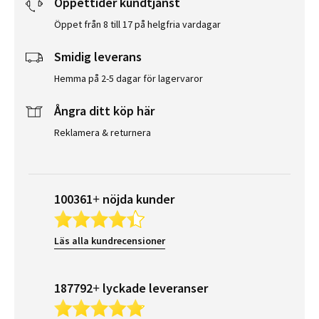
Öppettider kundtjänst
Öppet från 8 till 17 på helgfria vardagar
Smidig leverans
Hemma på 2-5 dagar för lagervaror
Ångra ditt köp här
Reklamera & returnera
100361+ nöjda kunder
Läs alla kundrecensioner
187792+ lyckade leveranser