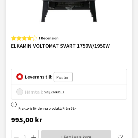
1 Recension
ELKAMIN VOLTOMAT SVART 1750W/1950W
Leverans till:
Hämta i:
Välj varuhus
Fraktpris för denna produkt: Från 69:-
995,00 kr
Lägg i varukorg