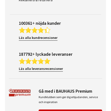
100361+ nöjda kunder
Läs alla kundrecensioner
187792+ lyckade leveranser
Läs alla leveransrecensioner
Gå med i BAUHAUS Premium
Kundklubben som ger dig erbjudanden, service
och inspiration