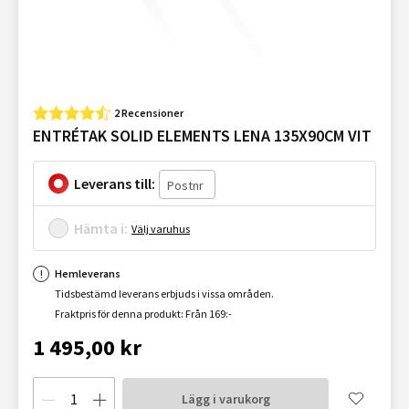
2 Recensioner
ENTRÉTAK SOLID ELEMENTS LENA 135X90CM VIT
Leverans till:
Hämta i:
Välj varuhus
Hemleverans
Tidsbestämd leverans erbjuds i vissa områden.
Fraktpris för denna produkt: Från 169:-
1 495,00 kr
Lägg i varukorg