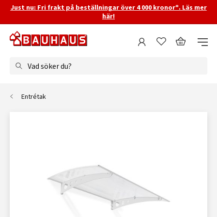
Just nu: Fri frakt på beställningar över 4 000 kronor*. Läs mer
här!
Vad söker du?
Entrétak