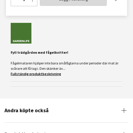
Fyll trädgården med fågelkvitter!
Fågelmataren hjälper inte bara småfåglarna under perioder där mat är
svårare att få tag i. Den skänker äv...
Fullständig produktbeskrivning
Andra köpte också