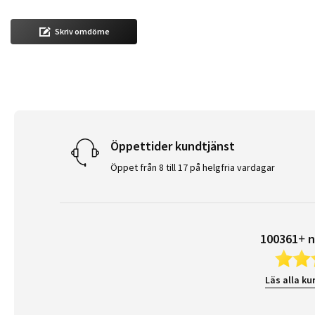
Skriv omdöme
Öppettider kundtjänst
Öppet från 8 till 17 på helgfria vardagar
100361+ n
Läs alla ku