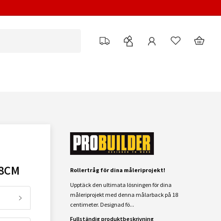
18CM
Rollertråg för dina måleriprojekt!
Upptäck den ultimata lösningen för dina
måleriprojekt med denna målarback på 18
centimeter. Designad fö...
Fullständig produktbeskrivning