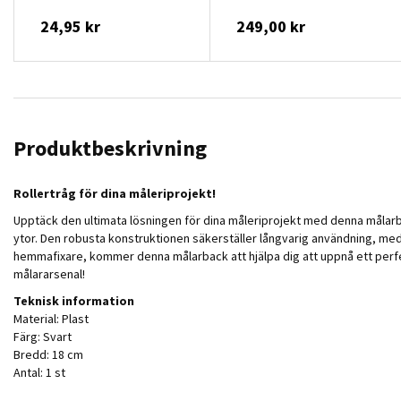
24,95 kr
249,00 kr
Produktbeskrivning
Rollertråg för dina måleriprojekt!
Upptäck den ultimata lösningen för dina måleriprojekt med denna målarba
ytor. Den robusta konstruktionen säkerställer långvarig användning, me
hemmafixare, kommer denna målarback att hjälpa dig att uppnå ett perfekt 
målararsenal!
Teknisk information
Material: Plast
Färg: Svart
Bredd: 18 cm
Antal: 1 st