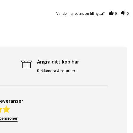
Var denna recension till nytta?
0
0
Ångra ditt köp här
Reklamera & returnera
leveranser
ecensioner