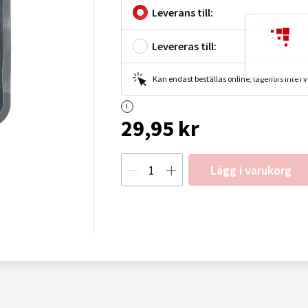
Leverans till:
Levereras till:
Kan endast beställas online, lagerförs inte i
29,95 kr
Lägg i varukorg