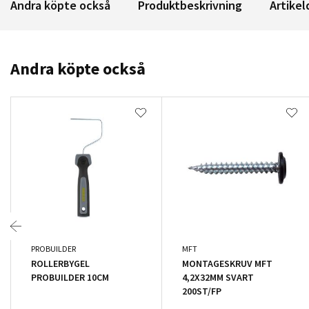
Andra köpte också
Produktbeskrivning
Artikel
Andra köpte också
PROBUILDER
MFT
ROLLERBYGEL
MONTAGESKRUV MFT
PROBUILDER 10CM
4,2X32MM SVART
200ST/FP