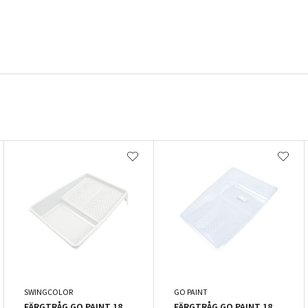
SWINGCOLOR
GO PAINT
FÄRGTRÅG GO PAINT 18
FÄRGTRÅG GO PAINT 18