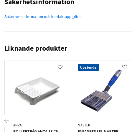
Säkerhetsinformation
Säkerhetsinformation och kontaktuppgifter
Liknande produkter
Utgående
ANZA
MÄSTER
ROLLERTRÅG ANZA 18 CM
FASADPENSEL MÄSTER