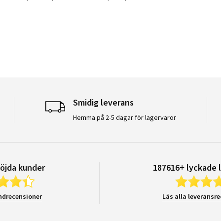
Smidig leverans
Hemma på 2-5 dagar för lagervaror
öjda kunder
187616+ lyckade 
ndrecensioner
Läs alla leveransr