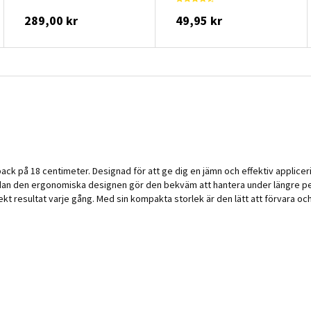
289,00 kr
49,95 kr
ck på 18 centimeter. Designad för att ge dig en jämn och effektiv applice
dan den ergonomiska designen gör den bekväm att hantera under längre peri
resultat varje gång. Med sin kompakta storlek är den lätt att förvara och t