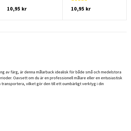
10,95 kr
10,95 kr
ring av färg, är denna målarback idealisk för både små och medelstora
oder. Oavsett om du är en professionell målare eller en entusiastisk
ransportera, vilket gör den till ett oumbärligt verktyg i din