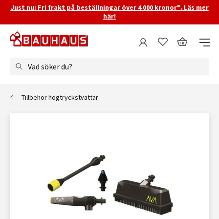
Just nu: Fri frakt på beställningar över 4 000 kronor*. Läs mer
här!
Vad söker du?
Tillbehör högtryckstvättar