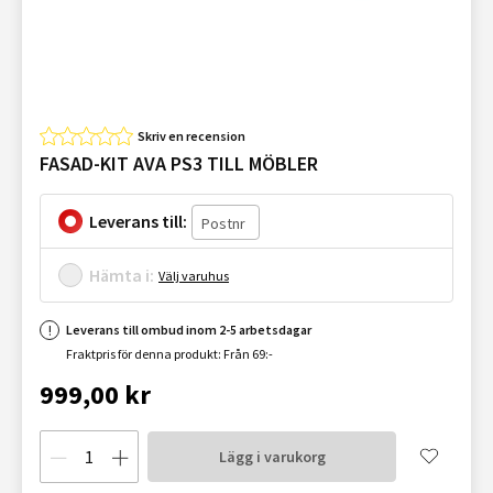
Skriv en recension
FASAD-KIT AVA PS3 TILL MÖBLER
Leverans till:
Hämta i:
Välj varuhus
Leverans till ombud inom 2-5 arbetsdagar
Fraktpris för denna produkt: Från 69:-
999,00 kr
Lägg i varukorg