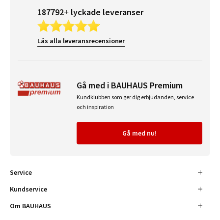
187792+ lyckade leveranser
Läs alla leveransrecensioner
Gå med i BAUHAUS Premium
Kundklubben som ger dig erbjudanden, service
och inspiration
Gå med nu!
Service
Kundservice
Om BAUHAUS