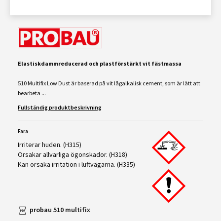
Elastiskdammreducerad och plastförstärkt vit fästmassa
510 Multifix Low Dust är baserad på vit lågalkalisk cement, som är lätt att
bearbeta ...
Fullständig produktbeskrivning
Fara
Irriterar huden. (H315)
Orsakar allvarliga ögonskador. (H318)
Kan orsaka irritation i luftvägarna. (H335)
probau 510 multifix