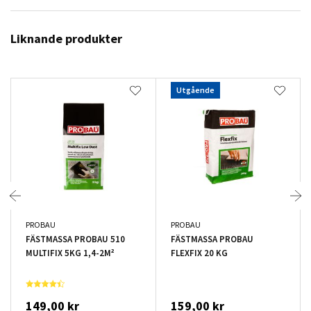
Liknande produkter
Utgående
PROBAU
PROBAU
FÄSTMASSA PROBAU 510
FÄSTMASSA PROBAU
MULTIFIX 5KG 1,4-2M²
FLEXFIX 20 KG
149,00 kr
159,00 kr