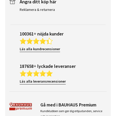
Ångra ditt köp här
Reklamera & returnera
100361+ nöjda kunder
Läs alla kundrecensioner
187658+ lyckade leveranser
Läs alla leveransrecensioner
Gå med i BAUHAUS Premium
Kundklubben som ger dig erbjudanden, service