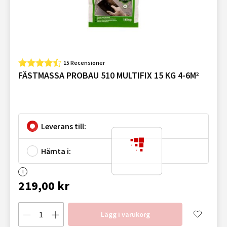
15 Recensioner
FÄSTMASSA PROBAU 510 MULTIFIX 15 KG 4-6M²
Leverans till:
Hämta i:
219,00 kr
Lägg i varukorg