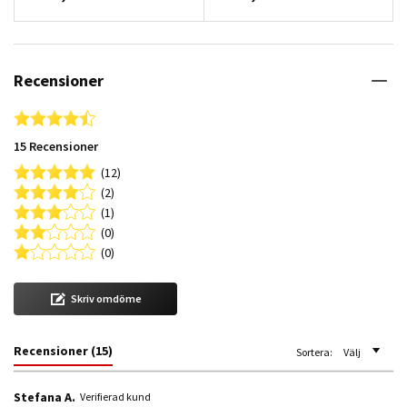
Recensioner
4.7 star rating
15 Recensioner
(12)
(2)
(1)
(0)
(0)
Skriv omdöme
Recensioner
(15)
Sortera:
Välj
Stefana A.
Verifierad kund