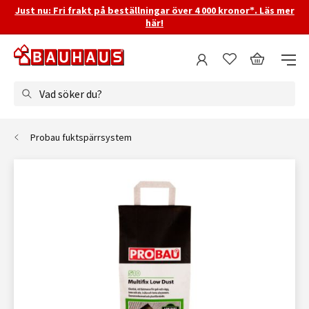
Just nu: Fri frakt på beställningar över 4 000 kronor*. Läs mer
här!
Vad söker du?
Probau fuktspärrsystem