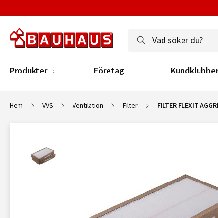
Produkter
Företag
Kundklubbe
Hem
VVS
Ventilation
Filter
FILTER FLEXIT AGGR