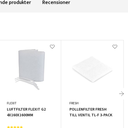
nde produkter
Recensioner
FLEXIT
FRESH
LUFTFILTER FLEXIT G2
POLLENFILTER FRESH
4X160X1600MM
TILL VENTIL TL-F 3-PACK