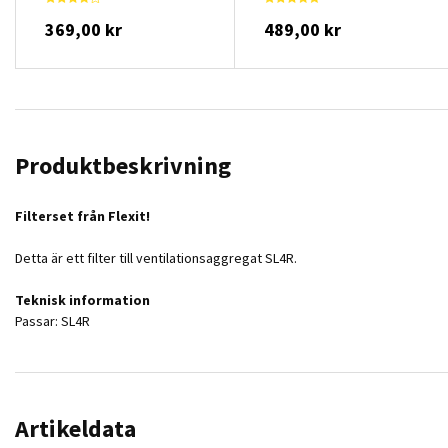
369,00 kr
489,00 kr
Produktbeskrivning
Filterset från Flexit!
Detta är ett filter till ventilationsaggregat SL4R.
Teknisk information
Passar: SL4R
Artikeldata