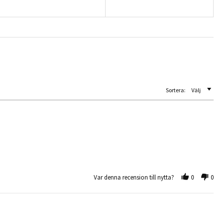
Sortera:
Välj
Var denna recension till nytta?
0
0