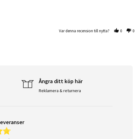
Var denna recension till nytta?
0
0
Ångra ditt köp här
Reklamera & returnera
leveranser