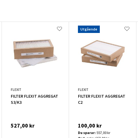
Utgående
FLEXIT
FLEXIT
FILTER FLEXIT AGGREGAT
FILTER FLEXIT AGGREGAT
S3/K3
C2
527,00 kr
100,00 kr
Du sparar:
557,00 kr