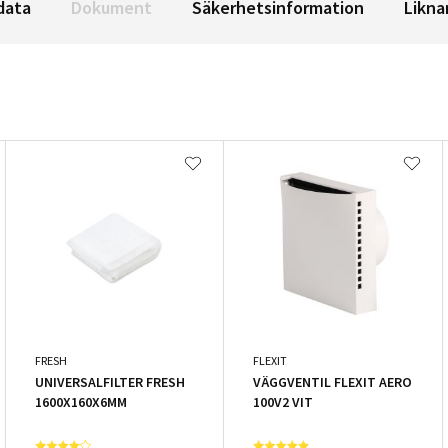
data
Dokument
Säkerhetsinformation
Likna
FRESH
FLEXIT
UNIVERSALFILTER FRESH
VÄGGVENTIL FLEXIT AERO
1600X160X6MM
100V2 VIT